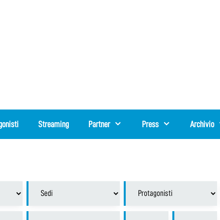
gonisti
Streaming
Partner
Press
Archivio