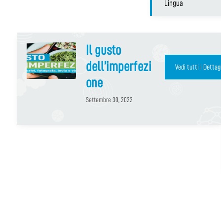
Il gusto
dell’imperfezi
Vedi tutti i Dettag
one
Settembre 30, 2022