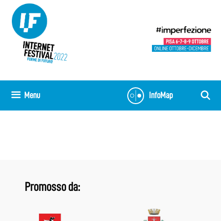
Vai
al
contenuto
Menu
InfoMap
Promosso da: