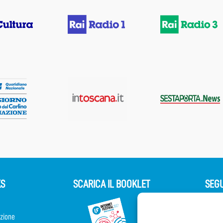
KS
SCARICA IL BOOKLET
SEGU
zione