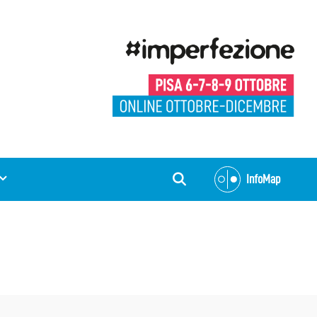
InfoMap