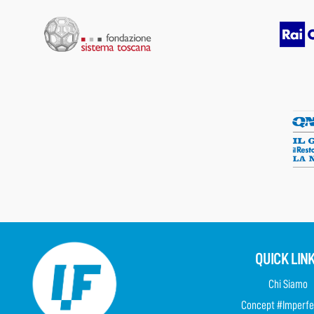
QUICK LIN
Chi Siamo
Concept #Imperfe