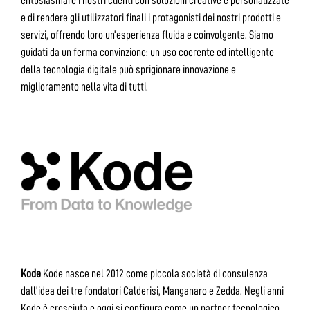
entusiasmare i nostri clienti con soluzioni creative e personalizzate
e di rendere gli utilizzatori finali i protagonisti dei nostri prodotti e
servizi, offrendo loro un’esperienza fluida e coinvolgente. Siamo
guidati da un ferma convinzione: un uso coerente ed intelligente
della tecnologia digitale può sprigionare innovazione e
miglioramento nella vita di tutti.
Kode
Kode nasce nel 2012 come piccola società di consulenza
dall’idea dei tre fondatori Calderisi, Manganaro e Zedda. Negli anni
Kode è cresciuta e oggi si configura come un partner tecnologico