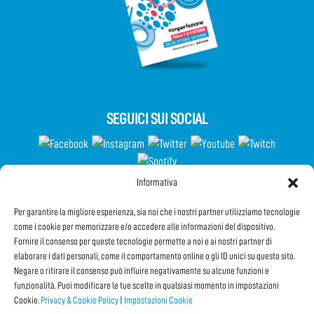
SEGUICI SUI SOCIAL
Informativa
Partecipa al Questionario
Per garantire la migliore esperienza, sia noi che i nostri partner utilizziamo tecnologie
come i cookie per memorizzare e/o accedere alle informazioni del dispositivo.
Fornire il consenso per queste tecnologie permette a noi e ai nostri partner di
elaborare i dati personali, come il comportamento online o gli ID unici su questo sito.
Iscriviti alla Newsletter
Negare o ritirare il consenso può influire negativamente su alcune funzioni e
funzionalità. Puoi modificare le tue scelte in qualsiasi momento in impostazioni
Cookie.
Privacy & Cookie Policy
|
Impostazioni Cookie
CONDIVIDI QUESTA PAGINA!