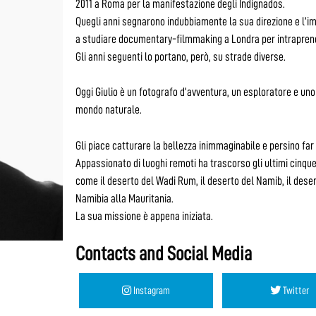
2011 a Roma per la manifestazione degli Indignados.
Quegli anni segnarono indubbiamente la sua direzione e l’i
a studiare documentary-filmmaking a Londra per intraprende
Gli anni seguenti lo portano, però, su strade diverse.
Oggi Giulio è un fotografo d’avventura, un esploratore e uno 
mondo naturale.
Gli piace catturare la bellezza inimmaginabile e persino fa
Appassionato di luoghi remoti ha trascorso gli ultimi cinque
come il deserto del Wadi Rum, il deserto del Namib, il deser
Namibia alla Mauritania.
La sua missione è appena iniziata.
Contacts and Social Media
Instagram
Twitter