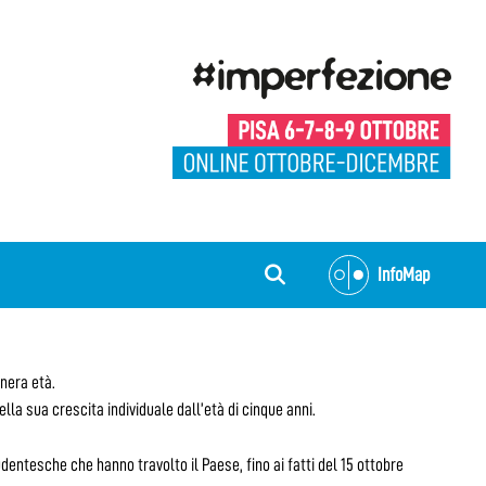
InfoMap
enera età.
lla sua crescita individuale dall’età di cinque anni.
dentesche che hanno travolto il Paese, fino ai fatti del 15 ottobre