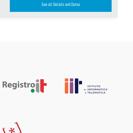
See all Details and Dates