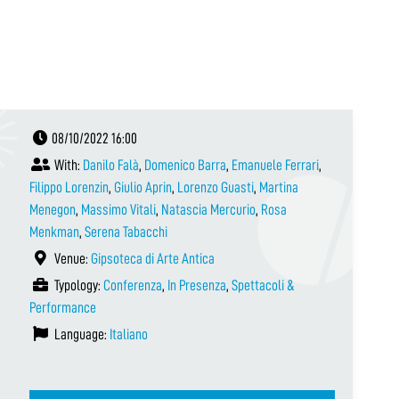
08/10/2022 16:00
With:
Danilo Falà
,
Domenico Barra
,
Emanuele Ferrari
,
Filippo Lorenzin
,
Giulio Aprin
,
Lorenzo Guasti
,
Martina
Menegon
,
Massimo Vitali
,
Natascia Mercurio
,
Rosa
Menkman
,
Serena Tabacchi
Venue:
Gipsoteca di Arte Antica
Typology:
Conferenza
,
In Presenza
,
Spettacoli &
Performance
Language:
Italiano