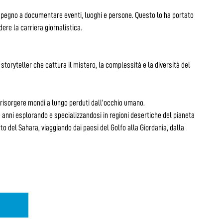
mpegno a documentare eventi, luoghi e persone. Questo lo ha portato
re la carriera giornalistica.
storyteller che cattura il mistero, la complessità e la diversità del
r risorgere mondi a lungo perduti dall’occhio umano.
 anni esplorando e specializzandosi in regioni desertiche del pianeta
to del Sahara, viaggiando dai paesi del Golfo alla Giordania, dalla