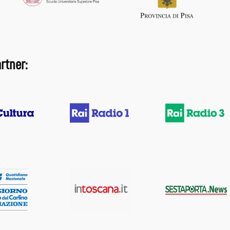
rtner: