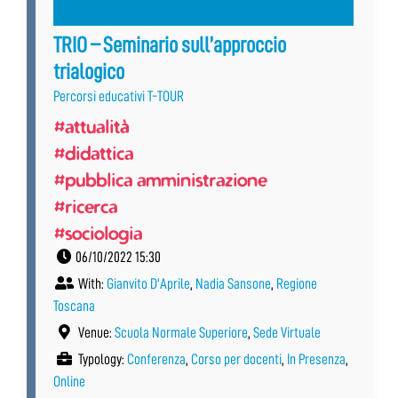
TRIO – Seminario sull’approccio
trialogico
Percorsi educativi T-TOUR
#attualità
#didattica
#pubblica amministrazione
#ricerca
#sociologia
06/10/2022 15:30
With:
Gianvito D'Aprile
,
Nadia Sansone
,
Regione
Toscana
Venue:
Scuola Normale Superiore
,
Sede Virtuale
Typology:
Conferenza
,
Corso per docenti
,
In Presenza
,
Online