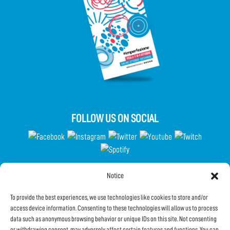
FOLLOW US ON SOCIAL
Notice
Partecipa al Questionario
To provide the best experiences, we use technologies like cookies to store and/or
access device information. Consenting to these technologies will allow us to process
data such as anonymous browsing behavior or unique IDs on this site. Not consenting
Subscribe to the Newsletter
or withdrawing consent, may adversely affect certain features and functions. You can