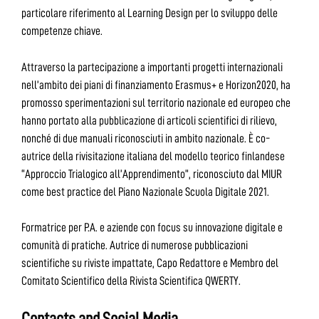
particolare riferimento al Learning Design per lo sviluppo delle
competenze chiave.
Attraverso la partecipazione a importanti progetti internazionali
nell’ambito dei piani di finanziamento Erasmus+ e Horizon2020, ha
promosso sperimentazioni sul territorio nazionale ed europeo che
hanno portato alla pubblicazione di articoli scientifici di rilievo,
nonché di due manuali riconosciuti in ambito nazionale. È co-
autrice della rivisitazione italiana del modello teorico finlandese
“Approccio Trialogico all’Apprendimento”, riconosciuto dal MIUR
come best practice del Piano Nazionale Scuola Digitale 2021.
Formatrice per P.A. e aziende con focus su innovazione digitale e
comunità di pratiche. Autrice di numerose pubblicazioni
scientifiche su riviste impattate, Capo Redattore e Membro del
Comitato Scientifico della Rivista Scientifica QWERTY.
Contacts and Social Media