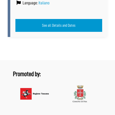
Language:
Italiano
See all Details and Dates
Promoted by: