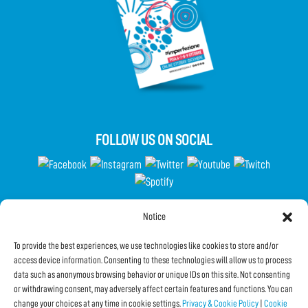
FOLLOW US ON SOCIAL
Notice
Partecipa al Questionario
To provide the best experiences, we use technologies like cookies to store and/or
access device information. Consenting to these technologies will allow us to process
data such as anonymous browsing behavior or unique IDs on this site. Not consenting
Subscribe to the Newsletter
or withdrawing consent, may adversely affect certain features and functions. You can
change your choices at any time in cookie settings.
Privacy & Cookie Policy
|
Cookie