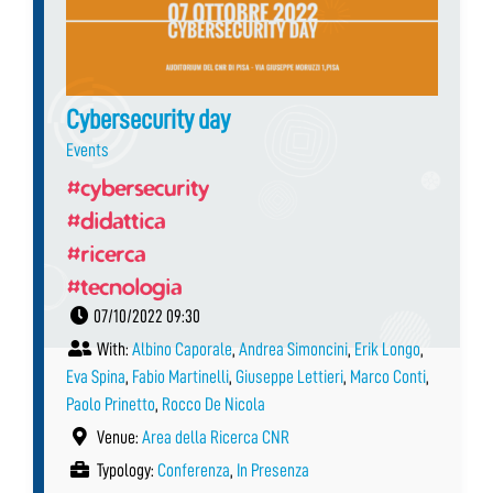
Cybersecurity day
Events
#cybersecurity
#didattica
#ricerca
#tecnologia
07/10/2022 09:30
With:
Albino Caporale
,
Andrea Simoncini
,
Erik Longo
,
Eva Spina
,
Fabio Martinelli
,
Giuseppe Lettieri
,
Marco Conti
,
Paolo Prinetto
,
Rocco De Nicola
Venue:
Area della Ricerca CNR
Typology:
Conferenza
,
In Presenza