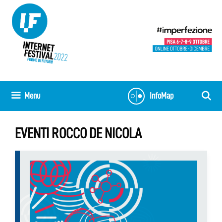
Skip
to
content
Menu
InfoMap
EVENTI ROCCO DE NICOLA