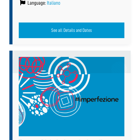
Language:
Italiano
See all Details and Dates