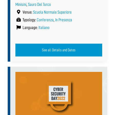
Minisini
,
Sauro Del Turco
Venue:
Scuola Normale Superiore
Typology:
Conferenza
,
In Presenza
Language:
Italiano
See all Details and Dates