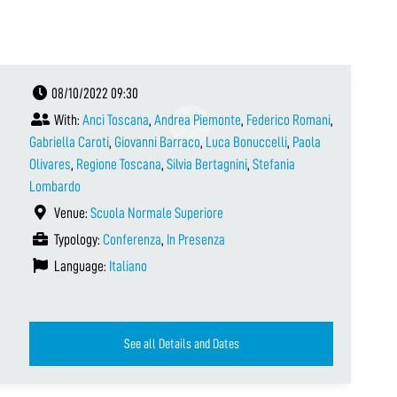
08/10/2022 09:30
With:
Anci Toscana
,
Andrea Piemonte
,
Federico Romani
,
Gabriella Caroti
,
Giovanni Barraco
,
Luca Bonuccelli
,
Paola
Olivares
,
Regione Toscana
,
Silvia Bertagnini
,
Stefania
Lombardo
Venue:
Scuola Normale Superiore
Typology:
Conferenza
,
In Presenza
Language:
Italiano
See all Details and Dates