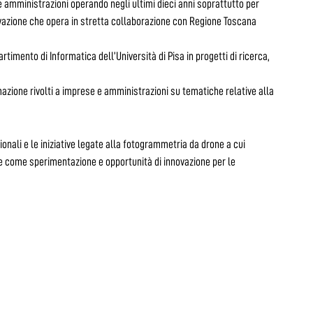
 amministrazioni operando negli ultimi dieci anni soprattutto per
vazione che opera in stretta collaborazione con Regione Toscana
artimento di Informatica dell’Università di Pisa in progetti di ricerca,
mazione rivolti a imprese e amministrazioni su tematiche relative alla
nali e le iniziative legate alla fotogrammetria da drone a cui
te come sperimentazione e opportunità di innovazione per le