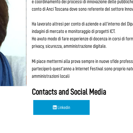
e coordinamento dei processi di innovazione delle pubbliche
conto di Anci Toscana dove sono referente del settore Inno
Ha lavorato altresì per conto di aziende e all’interno del Dip
indagini di mercato e monitoraggio di progetti ICT.
Ho avuto modo di fare esperienze di docenza in corsi di for
privacy, sicurezza, amministrazione digitale.
Mi piace mettermi alla prova sempre in nuove sfide professio
parteciperò quest’anno a Internet Festival sono proprio na
amministrazioni locali
Contacts and Social Media
Linkedin