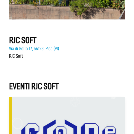
RJC SOFT
Via di Gello 17, 56123, Pisa (PI)
RJC Soft
EVENTI RJC SOFT