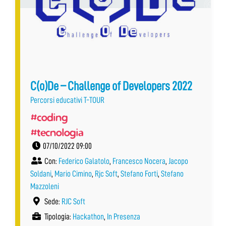
C(o)De – Challenge of Developers 2022
Percorsi educativi T-TOUR
#coding
#tecnologia
07/10/2022 09:00
Con:
Federico Galatolo
,
Francesco Nocera
,
Jacopo
Soldani
,
Mario Cimino
,
Rjc Soft
,
Stefano Forti
,
Stefano
Mazzoleni
Sede:
RJC Soft
Tipologia:
Hackathon
,
In Presenza