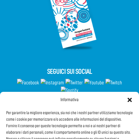
SEGUICI SUI SOCIAL
Informativa
Partecipa al Questionario
Per garantire la migliore esperienza, sia noi che i nostri partner utilizziamo tecnologie
come i cookie per memorizzare e/o accedere alle informazioni del dispositivo.
Fornire il consenso per queste tecnologie permette a noi e ai nostri partner di
elaborare i dati personali, come il comportamento online o gli ID unici su questo sito.
Iscriviti alla Newsletter
Negare o ritirare il consenso può influire negativamente su alcune funzioni e