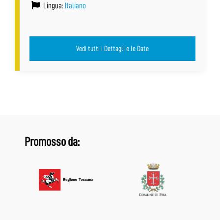
Lingua:
Italiano
Vedi tutti i Dettagli e le Date
Promosso da: