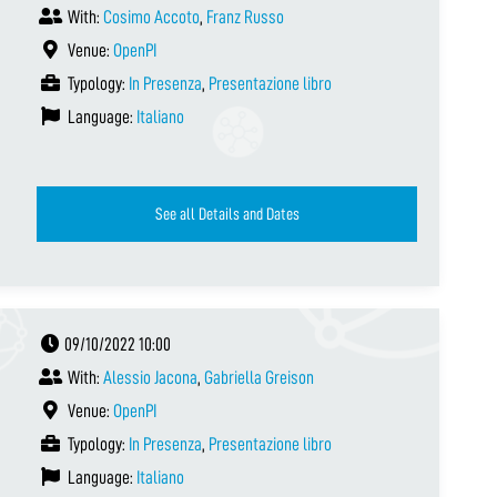
With:
Cosimo Accoto
,
Franz Russo
Venue:
OpenPI
Typology:
In Presenza
,
Presentazione libro
Language:
Italiano
See all Details and Dates
09/10/2022 10:00
With:
Alessio Jacona
,
Gabriella Greison
Venue:
OpenPI
Typology:
In Presenza
,
Presentazione libro
Language:
Italiano