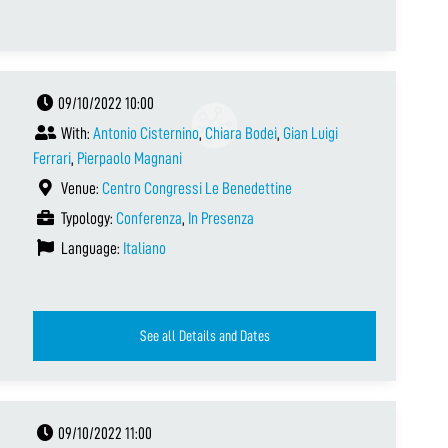
09/10/2022 10:00
With:
Antonio Cisternino
,
Chiara Bodei
,
Gian Luigi
Ferrari
,
Pierpaolo Magnani
Venue:
Centro Congressi Le Benedettine
Typology:
Conferenza
,
In Presenza
Language:
Italiano
See all Details and Dates
09/10/2022 11:00