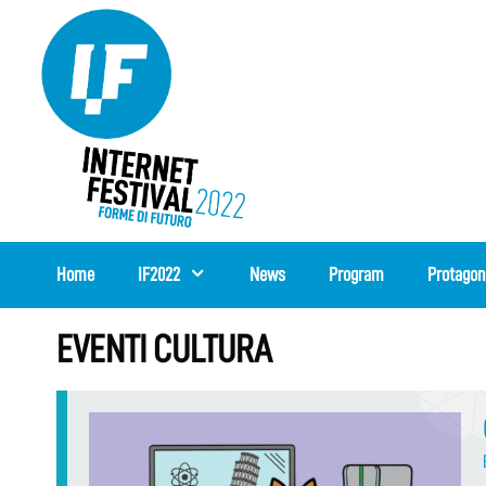
Skip
to
content
Home
IF2022
News
Program
Protagon
EVENTI CULTURA