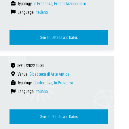
Typology:
In Presenza
,
Presentazione libro
Language:
Italiano
See all Details and Dates
09/10/2022 10:30
Venue:
Gipsoteca di Arte Antica
Typology:
Conferenza
,
In Presenza
Language:
Italiano
See all Details and Dates