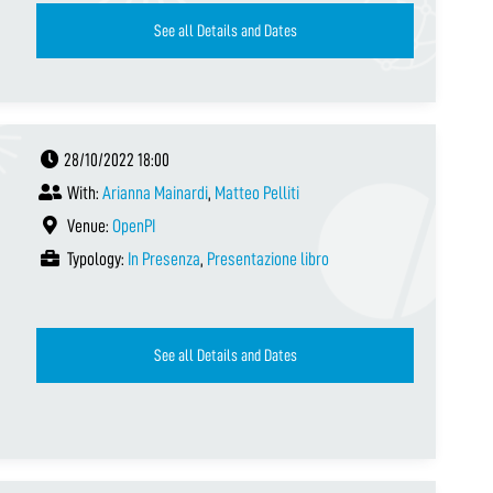
See all Details and Dates
28/10/2022 18:00
With:
Arianna Mainardi
,
Matteo Pelliti
Venue:
OpenPI
Typology:
In Presenza
,
Presentazione libro
See all Details and Dates