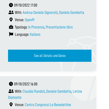
09/10/2022 17:00
With:
Andrea Daniele Signorelli
,
Daniele Gambetta
Venue:
OpenPI
Typology:
In Presenza
,
Presentazione libro
Language:
Italiano
See all Details and Dates
09/10/2022 16:00
With:
Claudia Flandoli
,
Daniele Gambetta
,
Letizia
Diamante
Venue:
Centro Congressi Le Benedettine