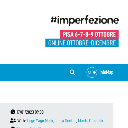
InfoMap
17/01/2023 09:30
With:
Jorge Yago Malo
,
Laura Gentini
,
Marilù Chiofalo