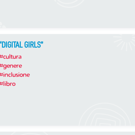
“DIGITAL GIRLS”
#cultura
#genere
#inclusione
#libro