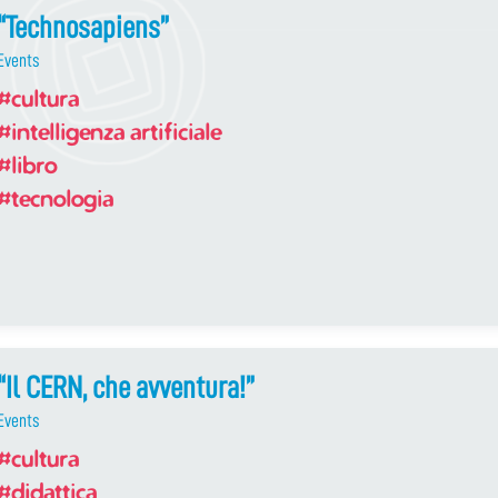
“Technosapiens”
Events
#cultura
#intelligenza artificiale
#libro
#tecnologia
“Il CERN, che avventura!”
Events
#cultura
#didattica