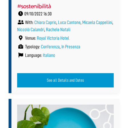
#sostenibilità
09/10/2022 16:30
With:
Chiara Caprio
,
Luca Cantone
,
Micaela Cappellini
,
Niccolò Calandri
,
Rachele Natali
Venue:
Royal Victoria Hotel
Typology:
Conferenza
,
In Presenza
Language:
Italiano
See all Details and Dates