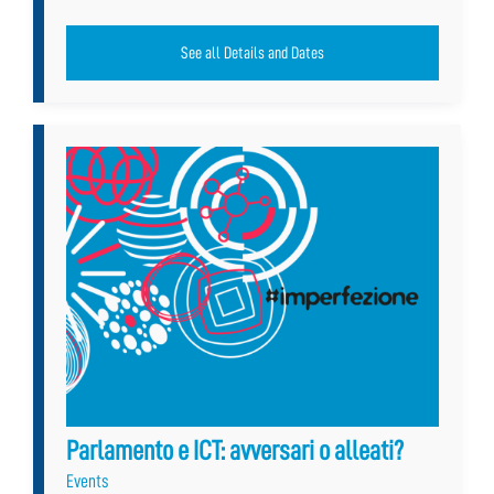
See all Details and Dates
Parlamento e ICT: avversari o alleati?
Events