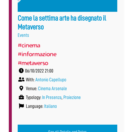
Come la settima arte ha disegnato il
Metaverso
Events
#cinema
#informazione
#metaverso
06/10/2022 21:00
With:
Antonio Capellupo
Venue:
Cinema Arsenale
Typology:
In Presenza
,
Proiezione
Language:
Italiano
See all Details and Dates