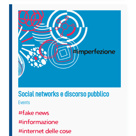
Social networks e discorso pubblico
Events
#fake news
#informazione
#internet delle cose