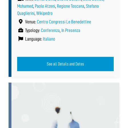
Mohamed
,
Paolo Atzeni
,
Regione Toscana
,
Stefano
Quaglierini
,
Wikipedro
Venue:
Centro Congressi Le Benedettine
Typology:
Conferenza
,
In Presenza
Language:
Italiano
See all Details and Dates