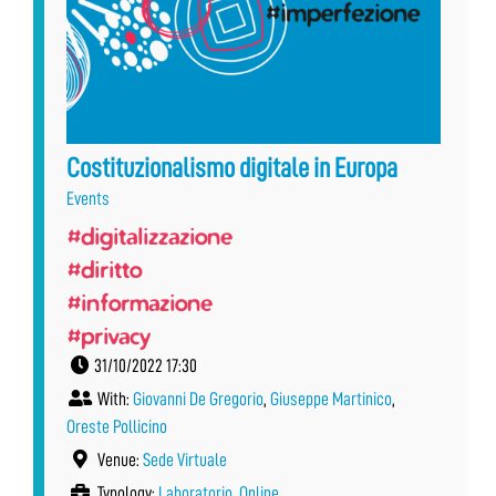
Costituzionalismo digitale in Europa
Events
#digitalizzazione
#diritto
#informazione
#privacy
31/10/2022 17:30
With:
Giovanni De Gregorio
,
Giuseppe Martinico
,
Oreste Pollicino
Venue:
Sede Virtuale
Typology:
Laboratorio
,
Online