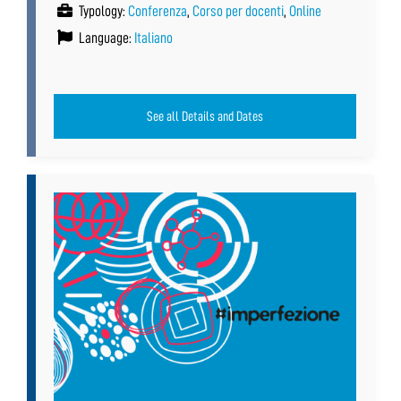
Typology:
Conferenza
,
Corso per docenti
,
Online
Language:
Italiano
See all Details and Dates