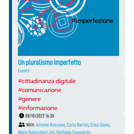
Un pluralismo imperfetto
Events
#cittadinanza digitale
#comunicazione
#genere
#informazione
08/10/2022 16:30
With:
Antonio Rossano
,
Carlo Bartoli
,
Elisa Giomi
,
Mario Tedeschini Lalli
,
Raffaele Savonardo