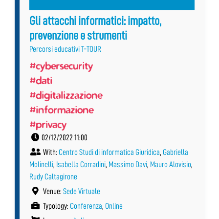
Gli attacchi informatici: impatto,
prevenzione e strumenti
Percorsi educativi T-TOUR
#cybersecurity
#dati
#digitalizzazione
#informazione
#privacy
02/12/2022 11:00
With:
Centro Studi di informatica Giuridica
,
Gabriella
Molinelli
,
Isabella Corradini
,
Massimo Davi
,
Mauro Alovisio
,
Rudy Caltagirone
Venue:
Sede Virtuale
Typology:
Conferenza
,
Online