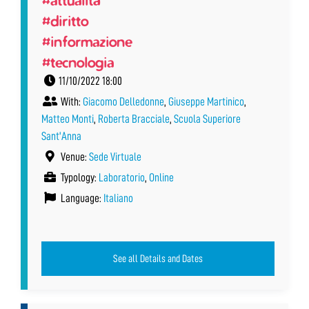
#diritto
#informazione
#tecnologia
11/10/2022 18:00
With:
Giacomo Delledonne
,
Giuseppe Martinico
,
Matteo Monti
,
Roberta Bracciale
,
Scuola Superiore
Sant'Anna
Venue:
Sede Virtuale
Typology:
Laboratorio
,
Online
Language:
Italiano
See all Details and Dates