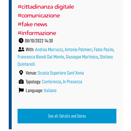
#cittadinanza digitale
#comunicazione
#fake news
#informazione
08/10/2022 14:30
With:
Andrea Marrucci
,
Antonio Palmieri
,
Fabio Pacini
,
Francesca Biondi Dal Monte
,
Giuseppe Martinico
,
Stefano
Quintarelli
Venue:
Scuola Superiore Sant’Anna
Typology:
Conferenza
,
In Presenza
Language:
Italiano
See all Details and Dates