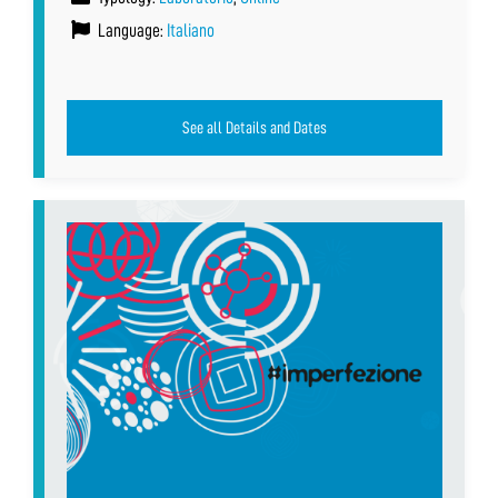
Language:
Italiano
See all Details and Dates