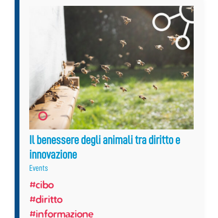
Il benessere degli animali tra diritto e
innovazione
Events
#cibo
#diritto
#informazione