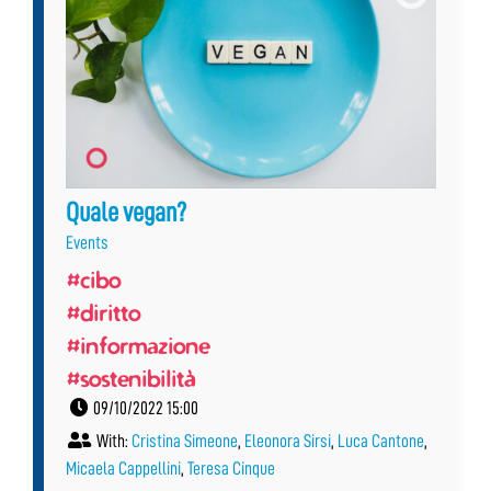
Quale vegan?
Events
#cibo
#diritto
#informazione
#sostenibilità
09/10/2022 15:00
With:
Cristina Simeone
,
Eleonora Sirsi
,
Luca Cantone
,
Micaela Cappellini
,
Teresa Cinque