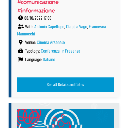
#comunicazione
#informazione
08/10/2022 17:00
With:
Antonio Capellupo
,
Claudia Vago
,
Francesca
Mannocchi
Venue:
Cinema Arsenale
Typology:
Conferenza
,
In Presenza
Language:
Italiano
See all Details and Dates