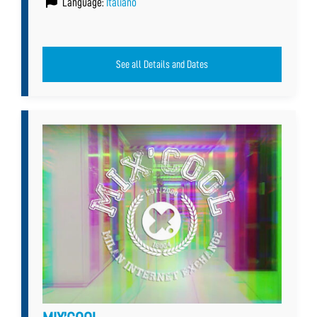
Language:
Italiano
See all Details and Dates