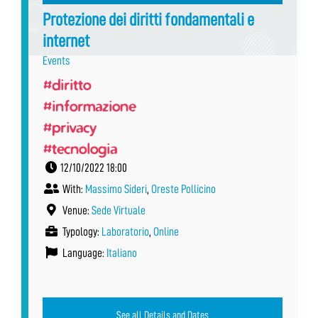
Protezione dei diritti fondamentali e
internet
Events
#diritto
#informazione
#privacy
#tecnologia
12/10/2022 18:00
With:
Massimo Sideri
,
Oreste Pollicino
Venue:
Sede Virtuale
Typology:
Laboratorio
,
Online
Language:
Italiano
See all Details and Dates