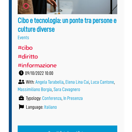
Cibo e tecnologia: un ponte tra persone e
culture diverse
Events
#cibo
#diritto
#informazione
09/10/2022 10:00
With:
Angela Tarabella
,
Elena Lina Cai
,
Luca Cantone
,
Massimiliano Borgia
,
Sara Cavagnero
Typology:
Conferenza
,
In Presenza
Language:
Italiano