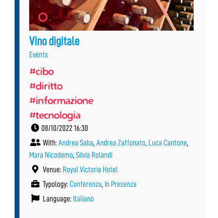
Vino digitale
Events
#cibo
#diritto
#informazione
#tecnologia
08/10/2022 16:30
With:
Andrea Saba
,
Andrea Zaffonato
,
Luca Cantone
,
Mara Nicodemo
,
Silvia Rolandi
Venue:
Royal Victoria Hotel
Typology:
Conferenza
,
In Presenza
Language:
Italiano