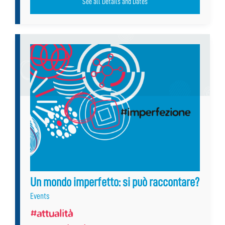
See all Details and Dates
Un mondo imperfetto: si può raccontare?
Events
#attualità