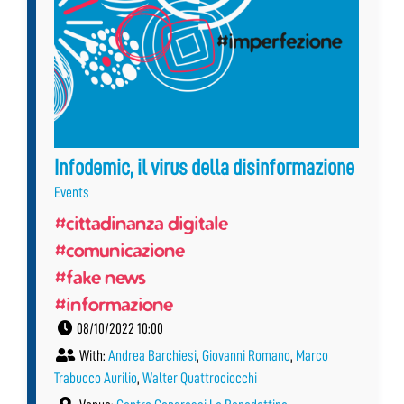
Infodemic, il virus della disinformazione
Events
#cittadinanza digitale
#comunicazione
#fake news
#informazione
08/10/2022 10:00
With:
Andrea Barchiesi
,
Giovanni Romano
,
Marco
Trabucco Aurilio
,
Walter Quattrociocchi