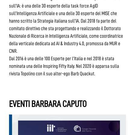
sull’IA: è una delle 30 esperte della task force AgID
sull’Intelligenza Artificiale e una delle 30 esperte del MISE che
hanno scritto la Strategia italiana sull’IA. Dal 2018 fa parte del
comitato direttivo che sta progettando e realizzando il Dottorato
Nazionale di Ricerca in Intelligenza Artificiale, come coordinatrice
della verticale dedicata ad AI & Industry 4.0, promossa da MUR e
CNR.
Dal 2016 è una delle 100 Esperte per l’Italia e nel 2018 è stata
nominata una delle Inspiring Fifty Italy. Nel 2020 è apparsa sulla
rivista Topolino con il suo alter-ego Barb Quackut.
EVENTI BARBARA CAPUTO