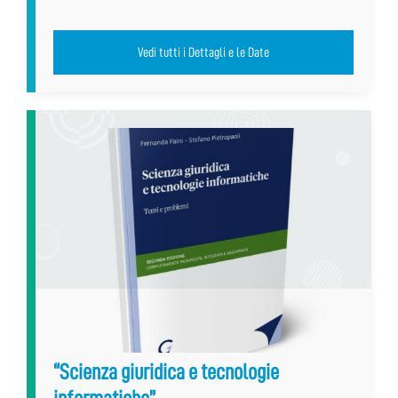
Vedi tutti i Dettagli e le Date
“Scienza giuridica e tecnologie