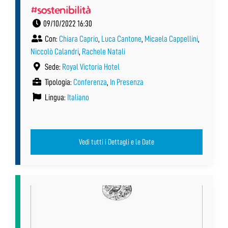
#sostenibilità
09/10/2022 16:30
Con:
Chiara Caprio
,
Luca Cantone
,
Micaela Cappellini
,
Niccolò Calandri
,
Rachele Natali
Sede:
Royal Victoria Hotel
Tipologia:
Conferenza
,
In Presenza
Lingua:
Italiano
Vedi tutti i Dettagli e le Date