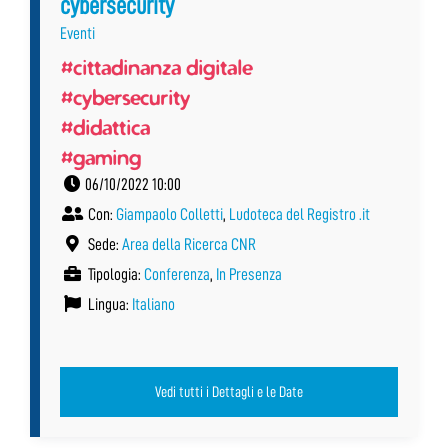
cybersecurity
Eventi
#cittadinanza digitale
#cybersecurity
#didattica
#gaming
06/10/2022 10:00
Con:
Giampaolo Colletti
,
Ludoteca del Registro .it
Sede:
Area della Ricerca CNR
Tipologia:
Conferenza
,
In Presenza
Lingua:
Italiano
Vedi tutti i Dettagli e le Date