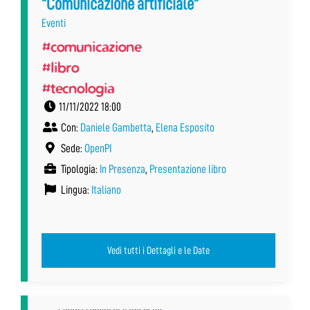
“Comunicazione artificiale”
Eventi
#comunicazione
#libro
#tecnologia
11/11/2022 18:00
Con:
Daniele Gambetta
,
Elena Esposito
Sede:
OpenPI
Tipologia:
In Presenza
,
Presentazione libro
Lingua:
Italiano
Vedi tutti i Dettagli e le Date