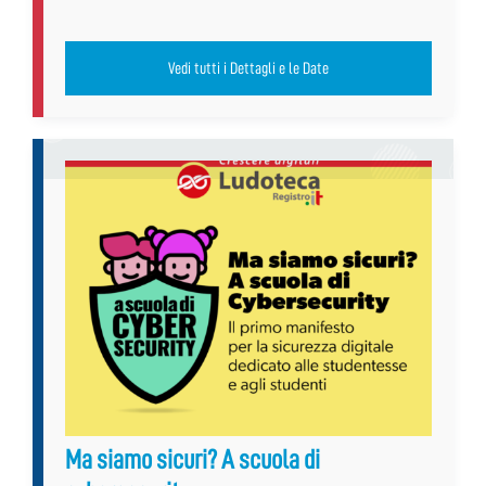
Vedi tutti i Dettagli e le Date
Ma siamo sicuri? A scuola di