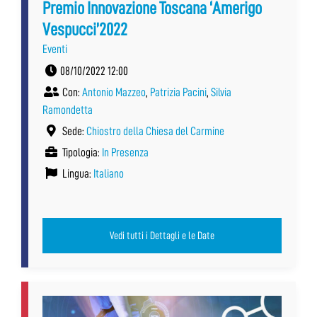
Premio Innovazione Toscana ‘Amerigo
Vespucci’2022
Eventi
08/10/2022 12:00
Con:
Antonio Mazzeo
,
Patrizia Pacini
,
Silvia
Ramondetta
Sede:
Chiostro della Chiesa del Carmine
Tipologia:
In Presenza
Lingua:
Italiano
Vedi tutti i Dettagli e le Date