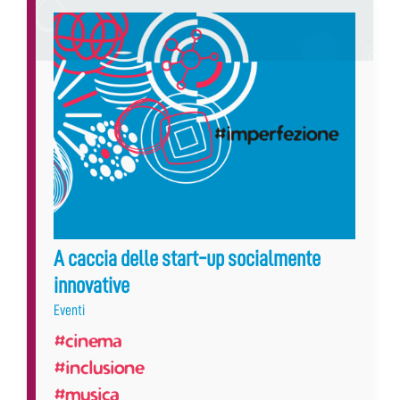
A caccia delle start-up socialmente
innovative
Eventi
#cinema
#inclusione
#musica