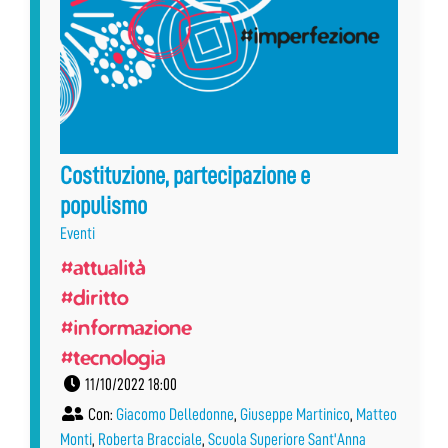
Costituzione, partecipazione e
populismo
Eventi
#attualità
#diritto
#informazione
#tecnologia
11/10/2022 18:00
Con:
Giacomo Delledonne
,
Giuseppe Martinico
,
Matteo
Monti
,
Roberta Bracciale
,
Scuola Superiore Sant'Anna