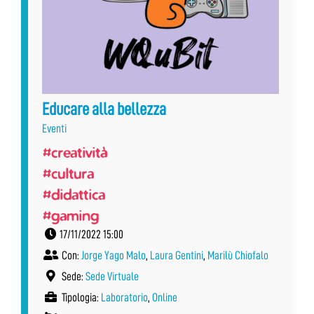
Educare alla bellezza
Eventi
#creatività
#cultura
#didattica
#gaming
17/11/2022 15:00
Con:
Jorge Yago Malo
,
Laura Gentini
,
Marilù Chiofalo
Sede:
Sede Virtuale
Tipologia:
Laboratorio
,
Online