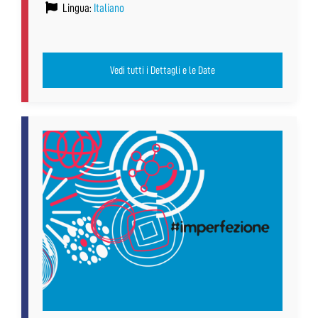
Lingua:
Italiano
Vedi tutti i Dettagli e le Date