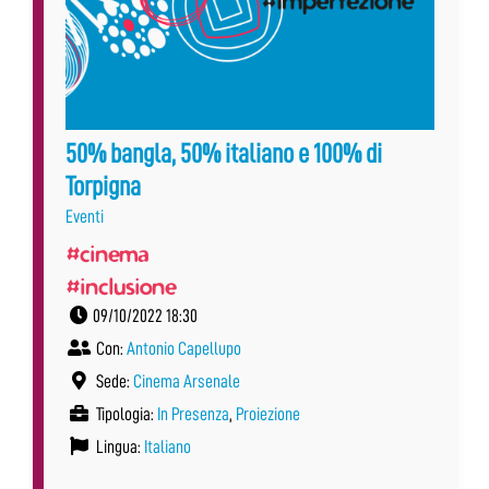
50% bangla, 50% italiano e 100% di
Torpigna
Eventi
#cinema
#inclusione
09/10/2022 18:30
Con:
Antonio Capellupo
Sede:
Cinema Arsenale
Tipologia:
In Presenza
,
Proiezione
Lingua:
Italiano