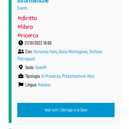
informatiche”
Eventi
#diritto
#libro
#ricerca
21/10/2022 18:00
Con:
Fernanda Faini
,
Sonia Montegiove
,
Stefano
Pietropaoli
Sede:
OpenPI
Tipologia:
In Presenza
,
Presentazione libro
Lingua:
Italiano
Vedi tutti i Dettagli e le Date