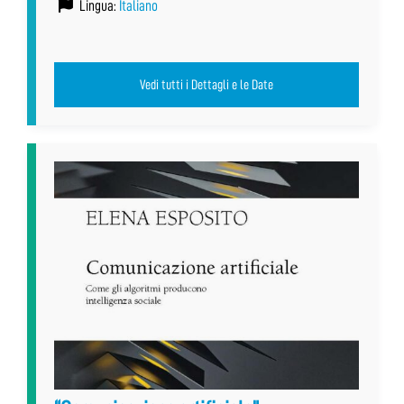
Lingua:
Italiano
Vedi tutti i Dettagli e le Date