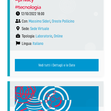
#tecnologia
12/10/2022 18:00
Con:
Massimo Sideri
,
Oreste Pollicino
Sede:
Sede Virtuale
Tipologia:
Laboratorio
,
Online
Lingua:
Italiano
Vedi tutti i Dettagli e le Date