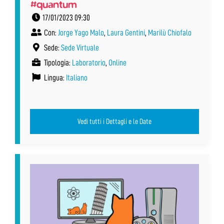
#quantum
17/01/2023 09:30
Con:
Jorge Yago Malo
,
Laura Gentini
,
Marilù Chiofalo
Sede:
Sede Virtuale
Tipologia:
Laboratorio
,
Online
Lingua:
Italiano
Vedi tutti i Dettagli e le Date