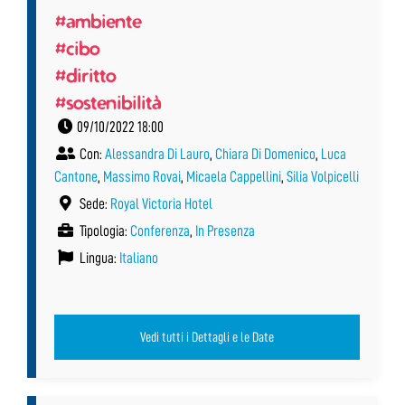
#ambiente
#cibo
#diritto
#sostenibilità
09/10/2022 18:00
Con:
Alessandra Di Lauro
,
Chiara Di Domenico
,
Luca
Cantone
,
Massimo Rovai
,
Micaela Cappellini
,
Silia Volpicelli
Sede:
Royal Victoria Hotel
Tipologia:
Conferenza
,
In Presenza
Lingua:
Italiano
Vedi tutti i Dettagli e le Date