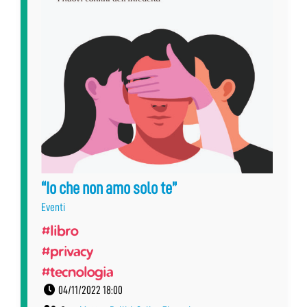
“Io che non amo solo te”
Eventi
#libro
#privacy
#tecnologia
04/11/2022 18:00