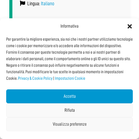
Lingua:
Italiano
Informativa
Vedi tutti i Dettagli e le Date
Per garantire la migliore esperienza, sia noi che i nostri partner utilizziamo tecnologie
come i cookie per memorizzare e/o accedere alle informazioni del dispositivo.
Fornire il consenso per queste tecnologie permette a noi e ai nostri partner di
elaborare i dati personali, come il comportamento online o gli ID unici su questo sito.
Negare o ritirare il consenso può influire negativamente su alcune funzioni e
funzionalità. Puoi modificare le tue scelte in qualsiasi momento in impostazioni
Cookie.
Privacy & Cookie Policy
|
Impostazioni Cookie
Accetta
Rifiuta
Visualizza preferenze