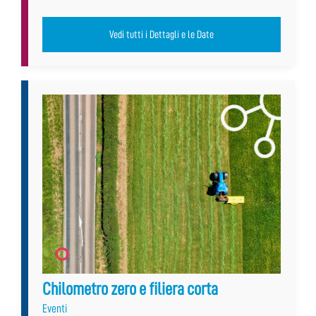
Vedi tutti i Dettagli e le Date
Chilometro zero e filiera corta
Eventi