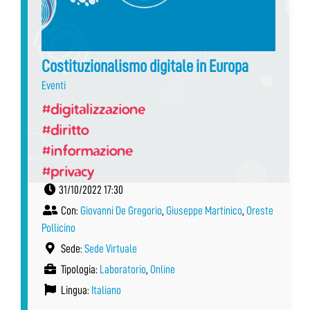
Costituzionalismo digitale in Europa
Eventi
#digitalizzazione
#diritto
#informazione
#privacy
31/10/2022 17:30
Con:
Giovanni De Gregorio
,
Giuseppe Martinico
,
Oreste
Pollicino
Sede:
Sede Virtuale
Tipologia:
Laboratorio
,
Online
Lingua:
Italiano