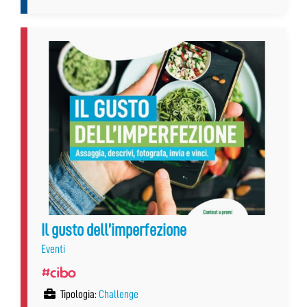
Il gusto dell’imperfezione
Eventi
#cibo
Tipologia:
Challenge