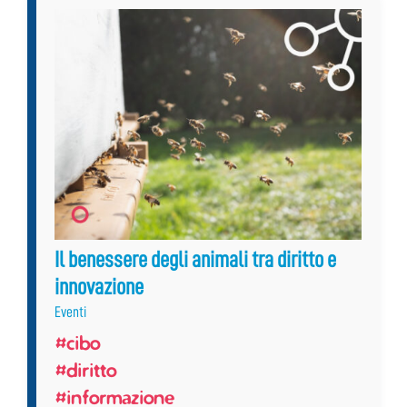
Il benessere degli animali tra diritto e
innovazione
Eventi
#cibo
#diritto
#informazione