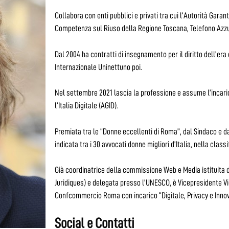
Collabora con enti pubblici e privati tra cui l’Autorità Garan
Competenza sul Riuso della Regione Toscana, Telefono Azzurr
Dal 2004 ha contratti di insegnamento per il diritto dell’era 
Internazionale Uninettuno poi.
Nel settembre 2021 lascia la professione e assume l’incarico
l’Italia Digitale (AGID).
Premiata tra le “Donne eccellenti di Roma”, dal Sindaco e da
indicata tra i 30 avvocati donne migliori d’Italia, nella clas
Già coordinatrice della commissione Web e Media istituita 
Juridiques) e delegata presso l’UNESCO, è Vicepresidente Vic
Confcommercio Roma con incarico “Digitale, Privacy e Inno
Social e Contatti