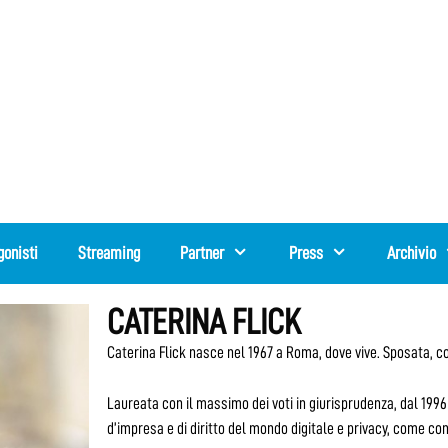
gonisti
Streaming
Partner
Press
Archivio
CATERINA FLICK
Caterina Flick nasce nel 1967 a Roma, dove vive. Sposata, con
Laureata con il massimo dei voti in giurisprudenza, dal 1996
d’impresa e di diritto del mondo digitale e privacy, come con