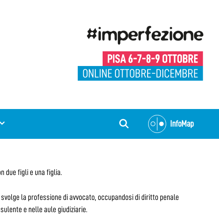
InfoMap
 due figli e una figlia.
 svolge la professione di avvocato, occupandosi di diritto penale
sulente e nelle aule giudiziarie.