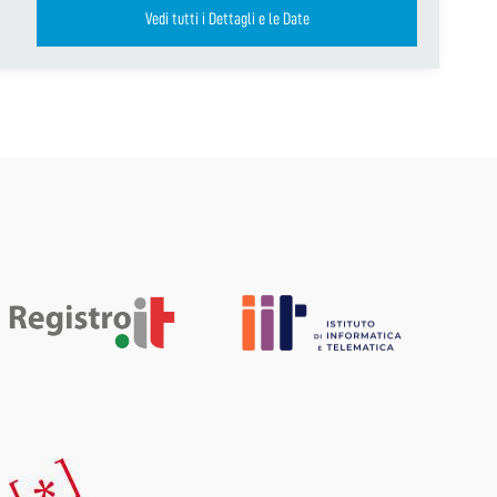
Vedi tutti i Dettagli e le Date