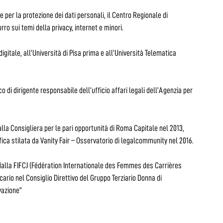
te per la protezione dei dati personali, il Centro Regionale di
o sui temi della privacy, internet e minori.
digitale, all’Università di Pisa prima e all’Università Telematica
 di dirigente responsabile dell’ufficio affari legali dell’Agenzia per
lla Consigliera per le pari opportunità di Roma Capitale nel 2013,
sifica stilata da Vanity Fair – Osservatorio di legalcommunity nel 2016.
dalla FIFCJ (Fédération Internationale des Femmes des Carrières
ario nel Consiglio Direttivo del Gruppo Terziario Donna di
vazione”