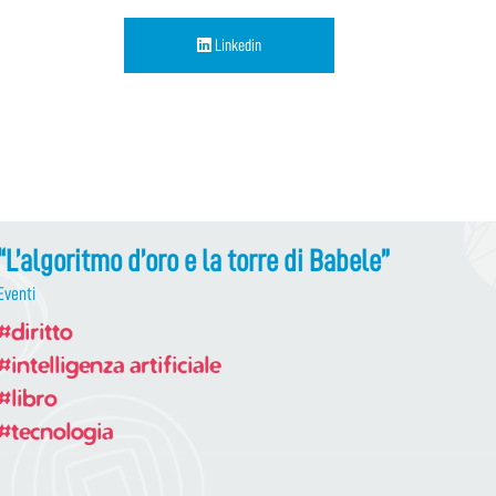
Linkedin
“L’algoritmo d’oro e la torre di Babele”
Eventi
#diritto
#intelligenza artificiale
#libro
#tecnologia