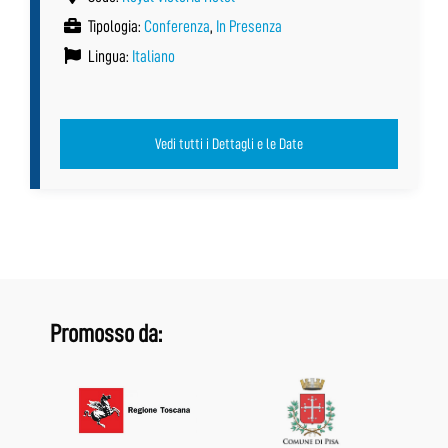
Tipologia:
Conferenza
,
In Presenza
Lingua:
Italiano
Vedi tutti i Dettagli e le Date
Promosso da: