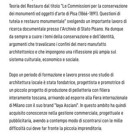
Teoria del Restauro dal titolo “Le Commissioni per la conservazione
dei monumenti ed oggetti d’arte di Pisa (1866-1891). Questioni di
tutela e restauro monumentale” svolgendo un importante lavoro di
ricerca documentale presso l’Archivio di Stato Pisano. Ha dunque
da sempre a cuore i temi della conservazione e dell’identità,
argomenti che travalicano i confini del mero manufatto
architettonico e che impongono una riflessione più ampia sul
sistema culturale, economico e sociale.
Dopo un periodo di formazione e lavoro presso uno studio di
architettura locale è stata fondatrice, progettista e promotrice di
un piccolo progetto di produzione di pelletteria con filiera
interamente toscana, arrivando ad esporre alla Fiera internazionale
di Milano con il suo brand “Iaya Asciani”. In questo ambito ha quindi
acquisito conoscenze nella gestione commerciale, progettuale e
pubblicitaria, avendo a contempo modo di scontrarsi con le mille
difficoltà cui deve far fronte la piccola imprenditoria.