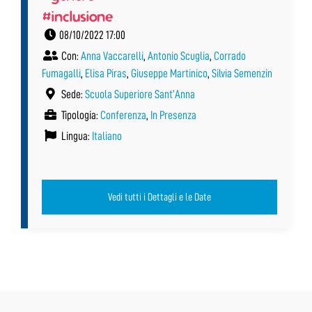
#inclusione
08/10/2022 17:00
Con:
Anna Vaccarelli
,
Antonio Scuglia
,
Corrado
Fumagalli
,
Elisa Piras
,
Giuseppe Martinico
,
Silvia Semenzin
Sede:
Scuola Superiore Sant’Anna
Tipologia:
Conferenza
,
In Presenza
Lingua:
Italiano
Vedi tutti i Dettagli e le Date