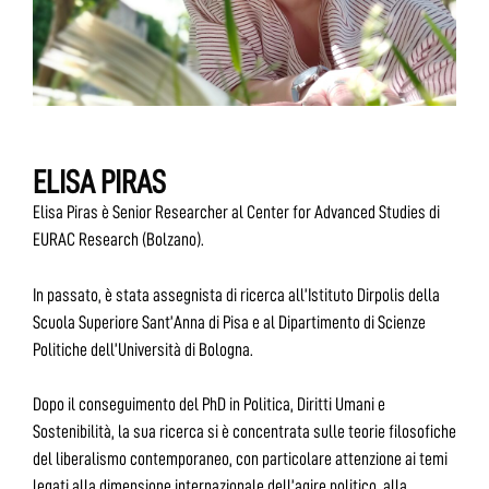
ELISA PIRAS
Elisa Piras è Senior Researcher al Center for Advanced Studies di
EURAC Research (Bolzano).
In passato, è stata assegnista di ricerca all’Istituto Dirpolis della
Scuola Superiore Sant’Anna di Pisa e al Dipartimento di Scienze
Politiche dell’Università di Bologna.
Dopo il conseguimento del PhD in Politica, Diritti Umani e
Sostenibilità, la sua ricerca si è concentrata sulle teorie filosofiche
del liberalismo contemporaneo, con particolare attenzione ai temi
legati alla dimensione internazionale dell’agire politico, alla