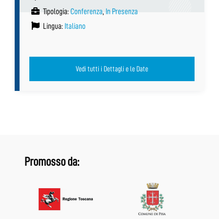
Tipologia:
Conferenza
,
In Presenza
Lingua:
Italiano
Vedi tutti i Dettagli e le Date
Promosso da: