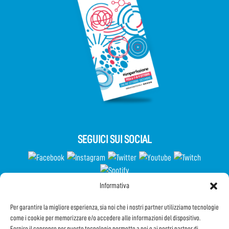
SEGUICI SUI SOCIAL
Informativa
Partecipa al Questionario
Per garantire la migliore esperienza, sia noi che i nostri partner utilizziamo tecnologie
come i cookie per memorizzare e/o accedere alle informazioni del dispositivo.
Fornire il consenso per queste tecnologie permette a noi e ai nostri partner di