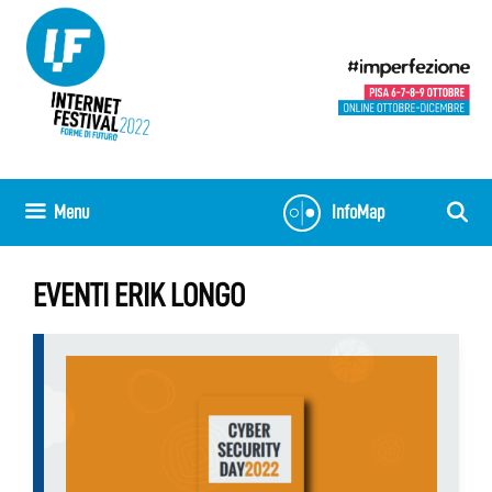
Vai
al
contenuto
Menu
InfoMap
EVENTI ERIK LONGO