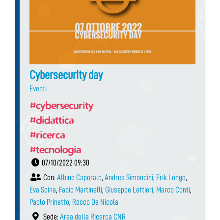
Cybersecurity day
Eventi
#cybersecurity
#didattica
#ricerca
#tecnologia
07/10/2022 09:30
Con:
Albino Caporale
,
Andrea Simoncini
,
Erik Longo
,
Eva Spina
,
Fabio Martinelli
,
Giuseppe Lettieri
,
Marco Conti
,
Paolo Prinetto
,
Rocco De Nicola
Sede:
Area della Ricerca CNR