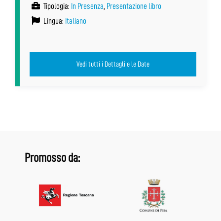
Tipologia:
In Presenza
,
Presentazione libro
Lingua:
Italiano
Vedi tutti i Dettagli e le Date
Promosso da: