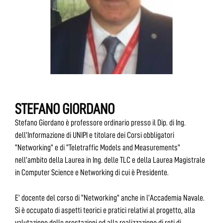
STEFANO GIORDANO
Stefano Giordano è professore ordinario presso il Dip. di Ing.
dell’Informazione di UNIPI e titolare dei Corsi obbligatori
“Networking” e di “Teletraffic Models and Measurements”
nell’ambito della Laurea in Ing. delle TLC e della Laurea Magistrale
in Computer Science e Networking di cui è Presidente.
E’ docente del corso di “Networking” anche in l’Accademia Navale.
Si è occupato di aspetti teorici e pratici relativi al progetto, alla
valutazione delle prestazioni ed alla realizzazione di reti di