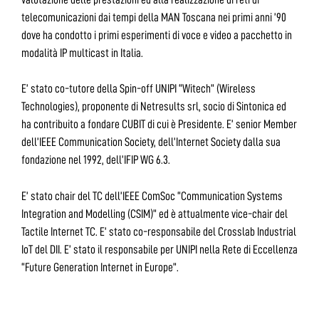
telecomunicazioni dai tempi della MAN Toscana nei primi anni ’90
dove ha condotto i primi esperimenti di voce e video a pacchetto in
modalità IP multicast in Italia.
E’ stato co-tutore della Spin-off UNIPI “Witech” (Wireless
Technologies), proponente di Netresults srl, socio di Sintonica ed
ha contribuito a fondare CUBIT di cui è Presidente. E’ senior Member
dell’IEEE Communication Society, dell’Internet Society dalla sua
fondazione nel 1992, dell’IFIP WG 6.3.
E’ stato chair del TC dell’IEEE ComSoc “Communication Systems
Integration and Modelling (CSIM)” ed è attualmente vice-chair del
Tactile Internet TC. E’ stato co-responsabile del Crosslab Industrial
IoT del DII. E’ stato il responsabile per UNIPI nella Rete di Eccellenza
“Future Generation Internet in Europe”.