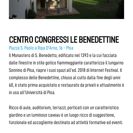
CENTRO CONGRESSI LE BENEDETTINE
Piazza S. Paolo a Ripa D'Arno, 16 - Pisa
Il Monastero di S. Benedetto, edificato nel 1393 e la cui facciata
dalle finestre in stile gotico fiammeggiante caratterizza il lungarno
Sonnino di Pisa, riapre i suoi spazi all’ed. 2018 di Internet Festival. Il
complesso delle Benedettine, chiuso al culto dalla fine degli anni
60, è stato prima acquistato e restaurato da privati e attualmente è
in uso all’Università di Pisa.
Ricco di aule, auditorium, terrazzi, porticati con un caratteristico
giardino e un luminoso caveau è un luogo ricco di suggestione,
funzionale ed accogliente destinato ad attività formative ed eventi.