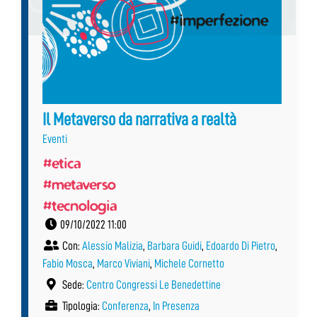
Il Metaverso da narrativa a realtà
Eventi
#etica
#metaverso
#tecnologia
09/10/2022 11:00
Con:
Alessio Malizia
,
Barbara Guidi
,
Edoardo Di Pietro
,
Fabio Mosca
,
Marco Viviani
,
Michele Cornetto
Sede:
Centro Congressi Le Benedettine
Tipologia:
Conferenza
,
In Presenza