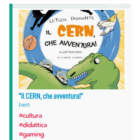
“Il CERN, che avventura!”
Eventi
#cultura
#didattica
#gaming