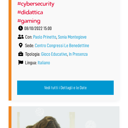
#cybersecurity
#didattica
#gaming
08/10/2022 15:00
Con:
Paolo Prinetto
,
Sonia Montegiove
Sede:
Centro Congressi Le Benedettine
Tipologia:
Gioco Educativo
,
In Presenza
Lingua:
Italiano
Vedi tutti i Dettagli e le Date