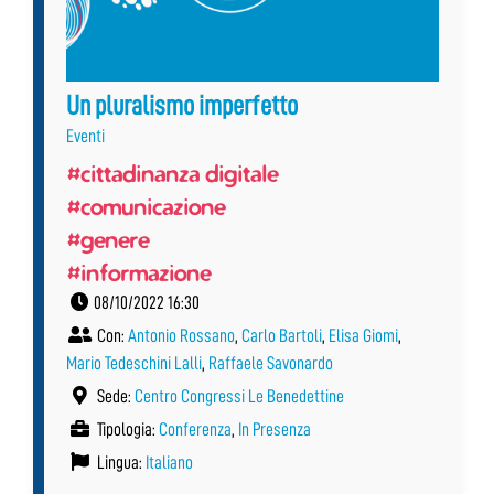
Un pluralismo imperfetto
Eventi
#cittadinanza digitale
#comunicazione
#genere
#informazione
08/10/2022 16:30
Con:
Antonio Rossano
,
Carlo Bartoli
,
Elisa Giomi
,
Mario Tedeschini Lalli
,
Raffaele Savonardo
Sede:
Centro Congressi Le Benedettine
Tipologia:
Conferenza
,
In Presenza
Lingua:
Italiano