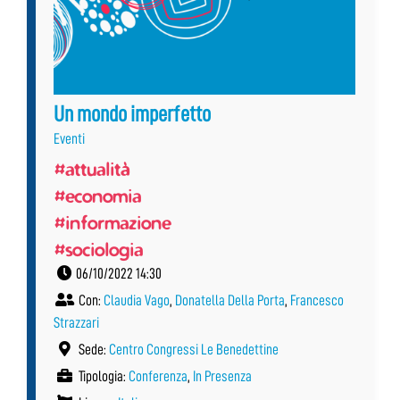
Un mondo imperfetto
Eventi
#attualità
#economia
#informazione
#sociologia
06/10/2022 14:30
Con:
Claudia Vago
,
Donatella Della Porta
,
Francesco
Strazzari
Sede:
Centro Congressi Le Benedettine
Tipologia:
Conferenza
,
In Presenza