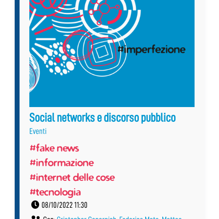
Social networks e discorso pubblico
Eventi
#fake news
#informazione
#internet delle cose
#tecnologia
08/10/2022 11:30