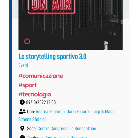
Lo storytelling sportivo 3.0
Eventi
#comunicazione
#sport
#tecnologia
09/10/2022 18:00
Con:
Andrea Panciroli
,
Dario Focardi
,
Luigi Di Maso
,
Simone Sfolcini
Sede:
Centro Congressi Le Benedettine
Tipologia:
Conferenza
,
In Presenza