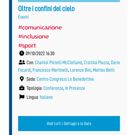
Oltre i confini del cielo
Eventi
#comunicazione
#inclusione
#sport
09/10/2022 16:30
Con:
Chantal Pistelli McClelland
,
Cristina Piazza
,
Dario
Focardi
,
Francesco Martinelli
,
Lorenzo Bini
,
Matteo Betti
Sede:
Centro Congressi Le Benedettine
Tipologia:
Conferenza
,
In Presenza
Lingua:
Italiano
Vedi tutti i Dettagli e le Date