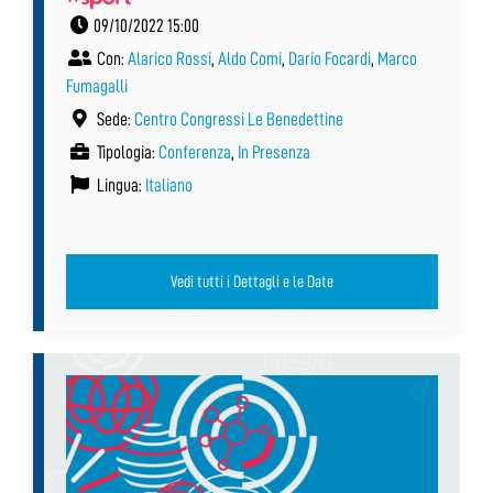
09/10/2022 15:00
Con:
Alarico Rossi
,
Aldo Comi
,
Dario Focardi
,
Marco
Fumagalli
Sede:
Centro Congressi Le Benedettine
Tipologia:
Conferenza
,
In Presenza
Lingua:
Italiano
Vedi tutti i Dettagli e le Date