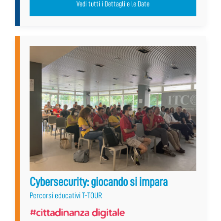
Vedi tutti i Dettagli e le Date
Cybersecurity: giocando si impara
Percorsi educativi T-TOUR
#cittadinanza digitale