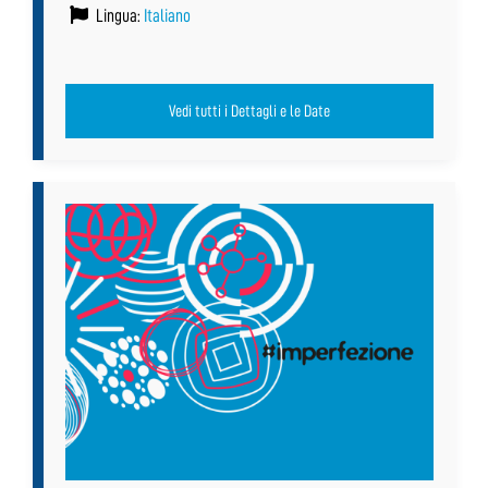
Lingua:
Italiano
Vedi tutti i Dettagli e le Date