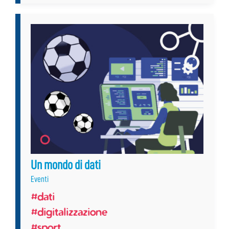
Un mondo di dati
Eventi
#dati
#digitalizzazione
#sport