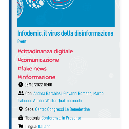
Infodemic, il virus della disinformazione
Eventi
#cittadinanza digitale
#comunicazione
#fake news
#informazione
08/10/2022 10:00
Con:
Andrea Barchiesi
,
Giovanni Romano
,
Marco
Trabucco Aurilio
,
Walter Quattrociocchi
Sede:
Centro Congressi Le Benedettine
Tipologia:
Conferenza
,
In Presenza
Lingua:
Italiano