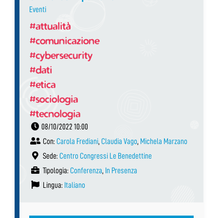
Eventi
#attualità
#comunicazione
#cybersecurity
#dati
#etica
#sociologia
#tecnologia
08/10/2022 10:00
Con:
Carola Frediani
,
Claudia Vago
,
Michela Marzano
Sede:
Centro Congressi Le Benedettine
Tipologia:
Conferenza
,
In Presenza
Lingua:
Italiano