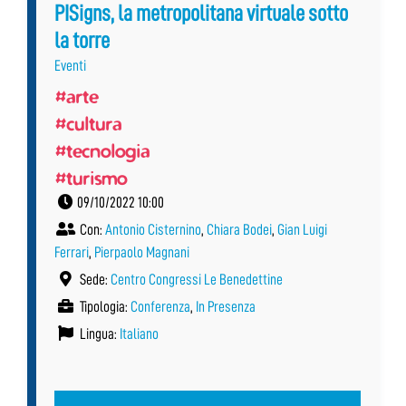
PISigns, la metropolitana virtuale sotto
la torre
Eventi
#arte
#cultura
#tecnologia
#turismo
09/10/2022 10:00
Con:
Antonio Cisternino
,
Chiara Bodei
,
Gian Luigi
Ferrari
,
Pierpaolo Magnani
Sede:
Centro Congressi Le Benedettine
Tipologia:
Conferenza
,
In Presenza
Lingua:
Italiano