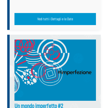
Vedi tutti i Dettagli e le Date
Un mondo imperfetto #2