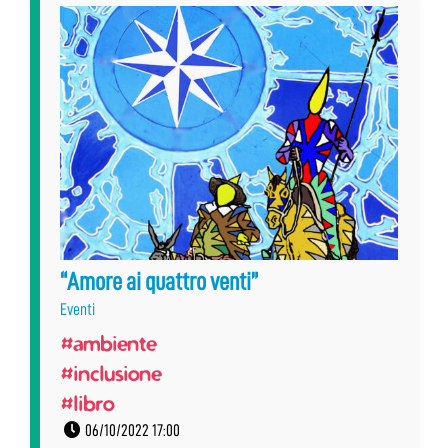
“Amore ai quattro venti”
Eventi
#ambiente
#inclusione
#libro
06/10/2022 17:00