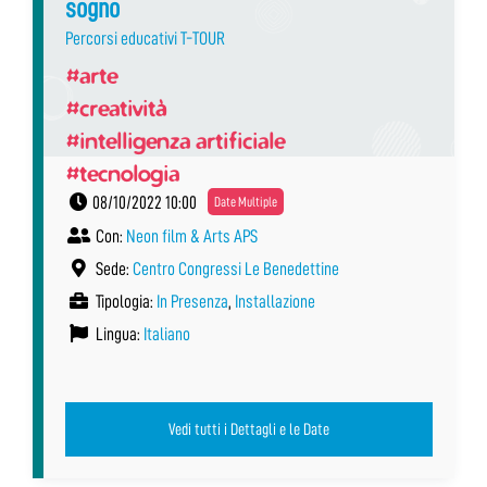
sogno
Percorsi educativi T-TOUR
#arte
#creatività
#intelligenza artificiale
#tecnologia
08/10/2022 10:00
Date Multiple
Con:
Neon film & Arts APS
Sede:
Centro Congressi Le Benedettine
Tipologia:
In Presenza
,
Installazione
Lingua:
Italiano
Vedi tutti i Dettagli e le Date