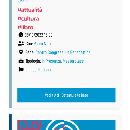
#attualità
#cultura
#libro
08/10/2022 15:00
Con:
Paolo Nori
Sede:
Centro Congressi Le Benedettine
Tipologia:
In Presenza
,
Masterclass
Lingua:
Italiano
Vedi tutti i Dettagli e le Date