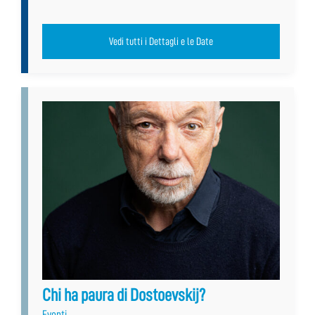
Vedi tutti i Dettagli e le Date
Chi ha paura di Dostoevskij?
Eventi