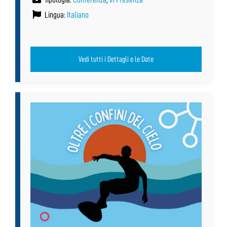
Lingua:
Italiano
Vedi tutti i Dettagli e le Date