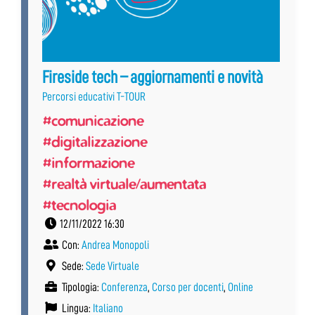
Fireside tech – aggiornamenti e novità
Percorsi educativi T-TOUR
#comunicazione
#digitalizzazione
#informazione
#realtà virtuale/aumentata
#tecnologia
12/11/2022 16:30
Con:
Andrea Monopoli
Sede:
Sede Virtuale
Tipologia:
Conferenza
,
Corso per docenti
,
Online
Lingua:
Italiano