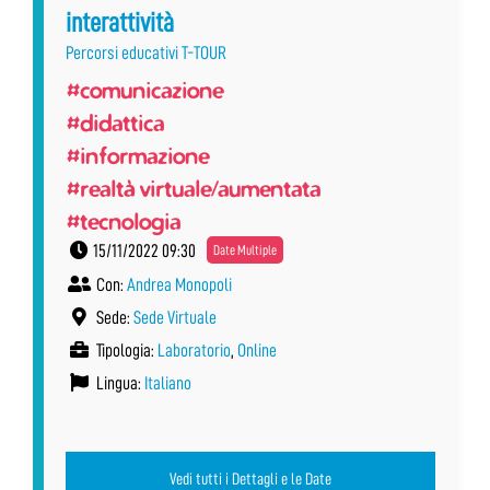
interattività
Percorsi educativi T-TOUR
#comunicazione
#didattica
#informazione
#realtà virtuale/aumentata
#tecnologia
15/11/2022 09:30
Date Multiple
Con:
Andrea Monopoli
Sede:
Sede Virtuale
Tipologia:
Laboratorio
,
Online
Lingua:
Italiano
Vedi tutti i Dettagli e le Date