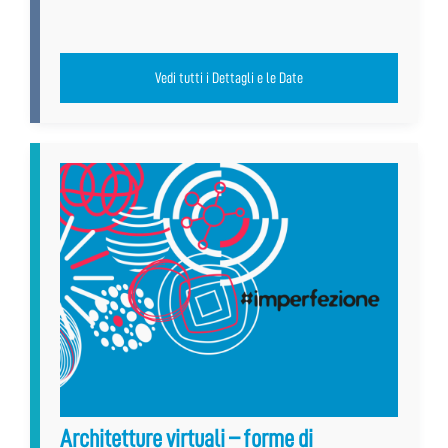
Vedi tutti i Dettagli e le Date
Architetture virtuali – forme di