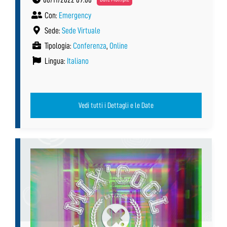
Con:
Emergency
Sede:
Sede Virtuale
Tipologia:
Conferenza
,
Online
Lingua:
Italiano
Vedi tutti i Dettagli e le Date