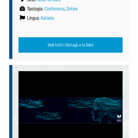
Tipologia:
Conferenza
,
Online
Lingua:
Italiano
Vedi tutti i Dettagli e le Date