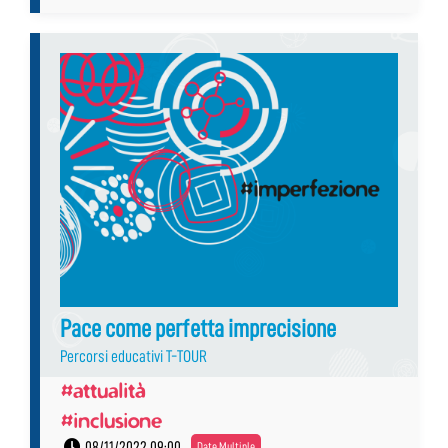
Pace come perfetta imprecisione
Percorsi educativi T-TOUR
#attualità
#inclusione
08/11/2022 09:00
Date Multiple