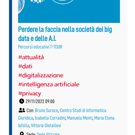
Perdere la faccia nella società dei big
data e delle A.I.
Percorsi educativi T-TOUR
#attualità
#dati
#digitalizzazione
#intelligenza artificiale
#privacy
29/11/2022 09:00
Con:
Bruno Surace
,
Centro Studi di informatica
Giuridica
,
Isabella Corradini
,
Manuela Monti
,
Maria Elena
Iafolla
,
Vittoria Diotallevi
Sede:
Sede Virtuale