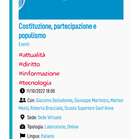
Costituzione, partecipazione e
populismo
Eventi
#attualità
#diritto
#informazione
#tecnologia
11/10/2022 18:00
Con:
Giacomo Delledonne
,
Giuseppe Martinico
,
Matteo
Monti
,
Roberta Bracciale
,
Scuola Superiore Sant'Anna
Sede:
Sede Virtuale
Tipologia:
Laboratorio
,
Online
Lingua:
Italiano