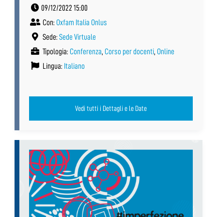
09/12/2022 15:00
Con:
Oxfam Italia Onlus
Sede:
Sede Virtuale
Tipologia:
Conferenza
,
Corso per docenti
,
Online
Lingua:
Italiano
Vedi tutti i Dettagli e le Date