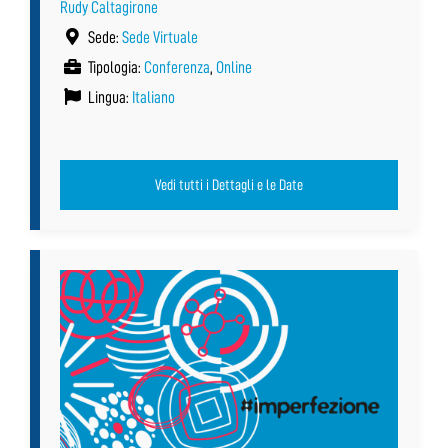
Rudy Caltagirone
Sede:
Sede Virtuale
Tipologia:
Conferenza
,
Online
Lingua:
Italiano
Vedi tutti i Dettagli e le Date