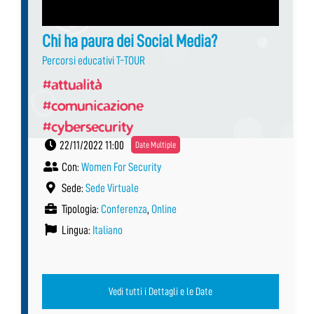
Chi ha paura dei Social Media?
Percorsi educativi T-TOUR
#attualità
#comunicazione
#cybersecurity
22/11/2022 11:00
Date Multiple
Con:
Women For Security
Sede:
Sede Virtuale
Tipologia:
Conferenza
,
Online
Lingua:
Italiano
Vedi tutti i Dettagli e le Date