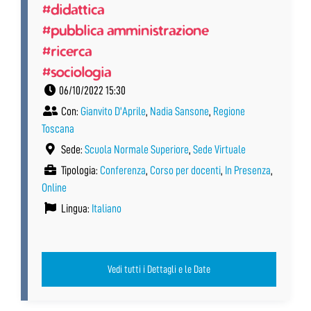
#didattica
#pubblica amministrazione
#ricerca
#sociologia
06/10/2022 15:30
Con:
Gianvito D'Aprile
,
Nadia Sansone
,
Regione
Toscana
Sede:
Scuola Normale Superiore
,
Sede Virtuale
Tipologia:
Conferenza
,
Corso per docenti
,
In Presenza
,
Online
Lingua:
Italiano
Vedi tutti i Dettagli e le Date