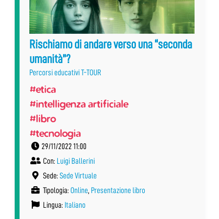
Rischiamo di andare verso una “seconda
umanità”?
Percorsi educativi T-TOUR
#etica
#intelligenza artificiale
#libro
#tecnologia
29/11/2022 11:00
Con:
Luigi Ballerini
Sede:
Sede Virtuale
Tipologia:
Online
,
Presentazione libro
Lingua:
Italiano