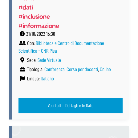
#dati
#inclusione
#informazione
21/10/2022 16:30
Con:
Biblioteca e Centro di Documentazione
Scientifica - CNR Pisa
Sede:
Sede Virtuale
Tipologia:
Conferenza
,
Corso per docenti
,
Online
Lingua:
Italiano
Vedi tutti i Dettagli e le Date