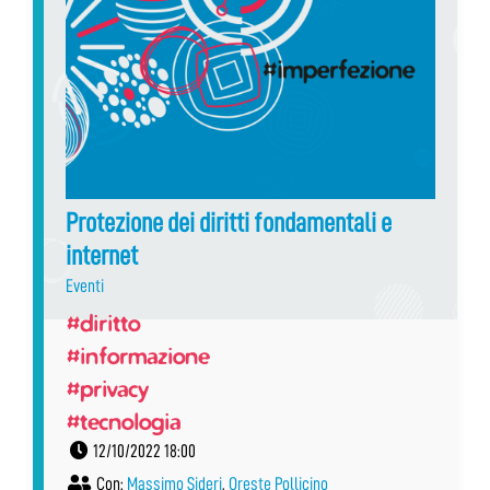
Protezione dei diritti fondamentali e
internet
Eventi
#diritto
#informazione
#privacy
#tecnologia
12/10/2022 18:00
Con:
Massimo Sideri
,
Oreste Pollicino