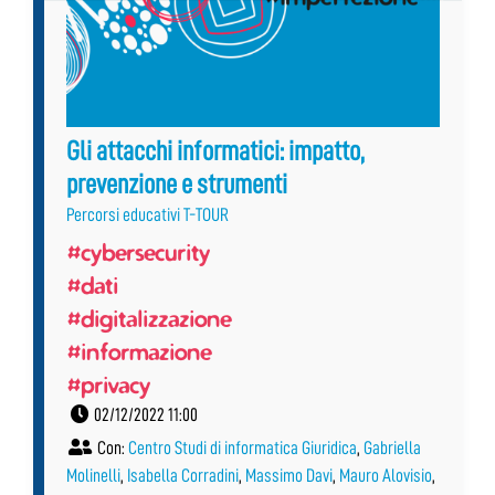
Gli attacchi informatici: impatto,
prevenzione e strumenti
Percorsi educativi T-TOUR
#cybersecurity
#dati
#digitalizzazione
#informazione
#privacy
02/12/2022 11:00
Con:
Centro Studi di informatica Giuridica
,
Gabriella
Molinelli
,
Isabella Corradini
,
Massimo Davi
,
Mauro Alovisio
,