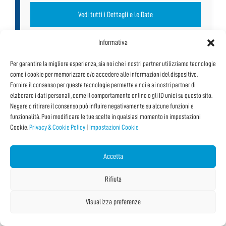
Vedi tutti i Dettagli e le Date
Informativa
Per garantire la migliore esperienza, sia noi che i nostri partner utilizziamo tecnologie
come i cookie per memorizzare e/o accedere alle informazioni del dispositivo.
Fornire il consenso per queste tecnologie permette a noi e ai nostri partner di
elaborare i dati personali, come il comportamento online o gli ID unici su questo sito.
Negare o ritirare il consenso può influire negativamente su alcune funzioni e
funzionalità. Puoi modificare le tue scelte in qualsiasi momento in impostazioni
Cookie.
Privacy & Cookie Policy
|
Impostazioni Cookie
Accetta
Rifiuta
Coding Imperfetto!
Visualizza preferenze
Percorsi educativi T-TOUR