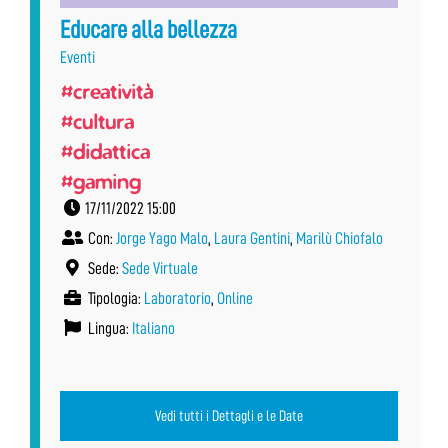
Educare alla bellezza
Eventi
#creatività
#cultura
#didattica
#gaming
17/11/2022 15:00
Con:
Jorge Yago Malo
,
Laura Gentini
,
Marilù Chiofalo
Sede:
Sede Virtuale
Tipologia:
Laboratorio
,
Online
Lingua:
Italiano
Vedi tutti i Dettagli e le Date