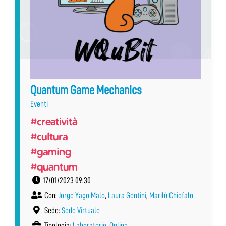
Quantum Game Mechanics
Eventi
#creatività
#cultura
#gaming
#quantum
17/01/2023 09:30
Con:
Jorge Yago Malo
,
Laura Gentini
,
Marilù Chiofalo
Sede:
Sede Virtuale
Tipologia:
Laboratorio
,
Online