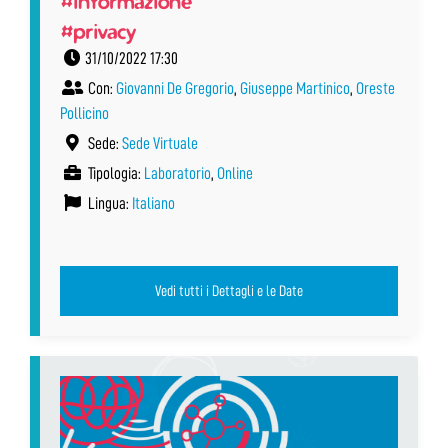
#informazione
#privacy
31/10/2022 17:30
Con:
Giovanni De Gregorio
,
Giuseppe Martinico
,
Oreste
Pollicino
Sede:
Sede Virtuale
Tipologia:
Laboratorio
,
Online
Lingua:
Italiano
Vedi tutti i Dettagli e le Date