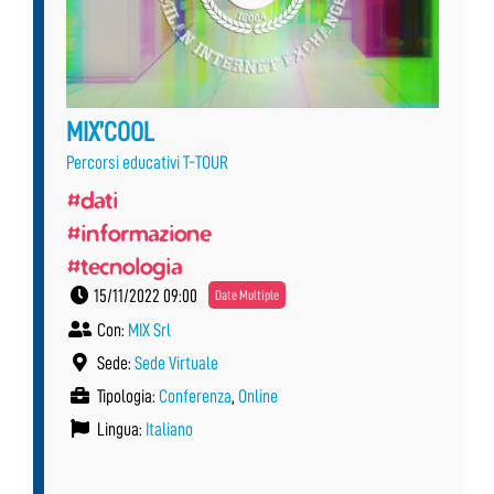
MIX’COOL
Percorsi educativi T-TOUR
#dati
#informazione
#tecnologia
15/11/2022 09:00
Date Multiple
Con:
MIX Srl
Sede:
Sede Virtuale
Tipologia:
Conferenza
,
Online
Lingua:
Italiano