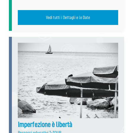
Vedi tutti i Dettagli e le Date
Imperfezione è libertà
Percorsi educativi T-TOUR