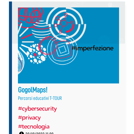
GogolMaps!
Percorsi educativi T-TOUR
#cybersecurity
#privacy
#tecnologia