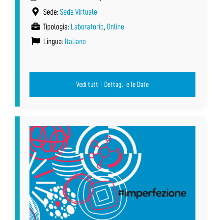
Sede:
Sede Virtuale
Tipologia:
Laboratorio
,
Online
Lingua:
Italiano
Vedi tutti i Dettagli e le Date