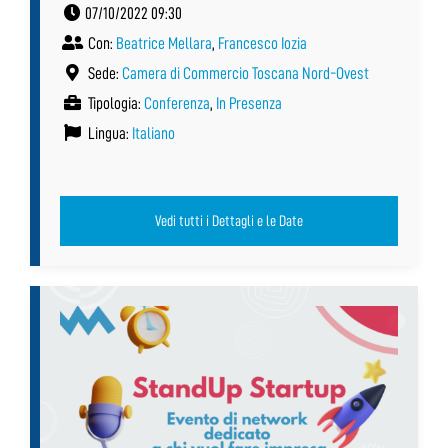
07/10/2022 09:30
Con:
Beatrice Mellara
,
Francesco Iozia
Sede:
Camera di Commercio Toscana Nord-Ovest
Tipologia:
Conferenza
,
In Presenza
Lingua:
Italiano
Vedi tutti i Dettagli e le Date