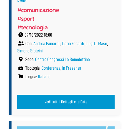
Eventi
#comunicazione
#sport
#tecnologia
09/10/2022 18:00
Con:
Andrea Panciroli
,
Dario Focardi
,
Luigi Di Maso
,
Simone Sfolcini
Sede:
Centro Congressi Le Benedettine
Tipologia:
Conferenza
,
In Presenza
Lingua:
Italiano
Vedi tutti i Dettagli e le Date