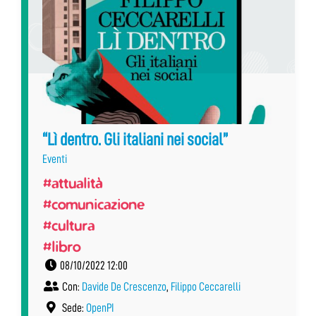
“Lì dentro. Gli italiani nei social”
Eventi
#attualità
#comunicazione
#cultura
#libro
08/10/2022 12:00
Con:
Davide De Crescenzo
,
Filippo Ceccarelli
Sede:
OpenPI