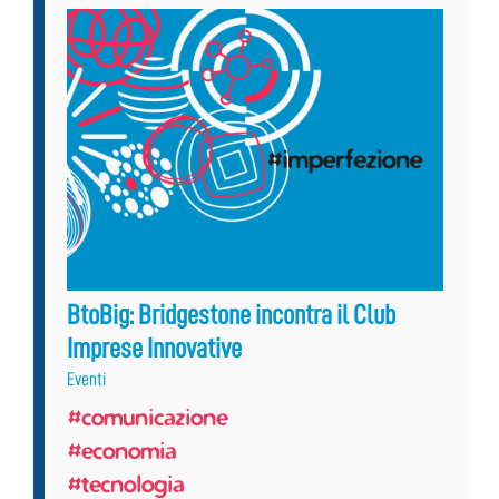
BtoBig: Bridgestone incontra il Club
Imprese Innovative
Eventi
#comunicazione
#economia
#tecnologia