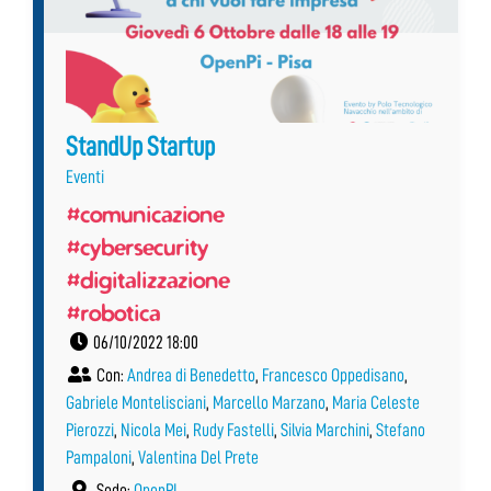
StandUp Startup
Eventi
#comunicazione
#cybersecurity
#digitalizzazione
#robotica
06/10/2022 18:00
Con:
Andrea di Benedetto
,
Francesco Oppedisano
,
Gabriele Montelisciani
,
Marcello Marzano
,
Maria Celeste
Pierozzi
,
Nicola Mei
,
Rudy Fastelli
,
Silvia Marchini
,
Stefano
Pampaloni
,
Valentina Del Prete
Sede:
OpenPI