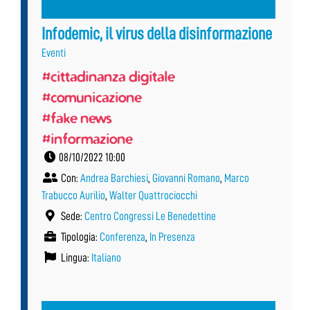
Infodemic, il virus della disinformazione
Eventi
#cittadinanza digitale
#comunicazione
#fake news
#informazione
08/10/2022 10:00
Con:
Andrea Barchiesi
,
Giovanni Romano
,
Marco
Trabucco Aurilio
,
Walter Quattrociocchi
Sede:
Centro Congressi Le Benedettine
Tipologia:
Conferenza
,
In Presenza
Lingua:
Italiano