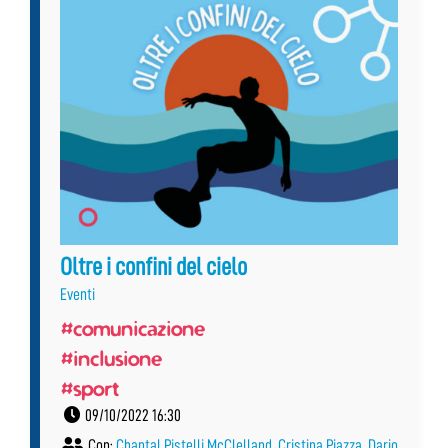
Oltre i confini del cielo
Eventi
#comunicazione
#inclusione
#sport
09/10/2022 16:30
Con:
Chantal Pistelli McClelland
,
Cristina Piazza
,
Dario