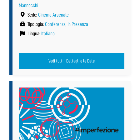
Mannocchi
Sede:
Cinema Arsenale
Tipologia:
Conferenza
,
In Presenza
Lingua:
Italiano
Vedi tutti i Dettagli e le Date