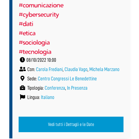
#comunicazione
#cybersecurity
#dati
#etica
#sociologia
#tecnologia
08/10/2022 10:00
Con:
Carola Frediani
,
Claudia Vago
,
Michela Marzano
Sede:
Centro Congressi Le Benedettine
Tipologia:
Conferenza
,
In Presenza
Lingua:
Italiano
Vedi tutti i Dettagli e le Date