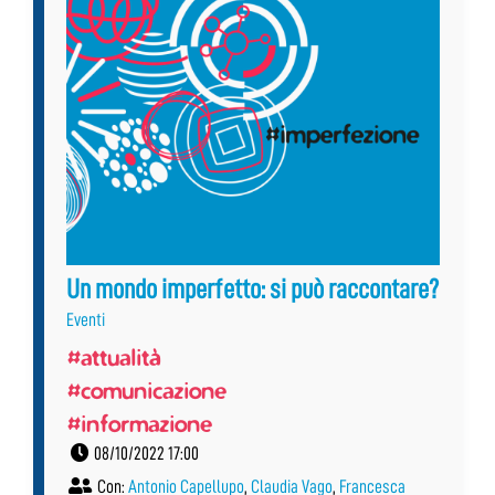
Un mondo imperfetto: si può raccontare?
Eventi
#attualità
#comunicazione
#informazione
08/10/2022 17:00
Con:
Antonio Capellupo
,
Claudia Vago
,
Francesca