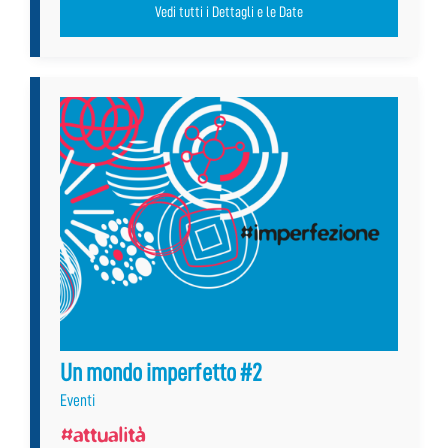
Vedi tutti i Dettagli e le Date
Un mondo imperfetto #2
Eventi
#attualità