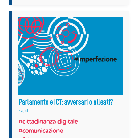
Parlamento e ICT: avversari o alleati?
Eventi
#cittadinanza digitale
#comunicazione