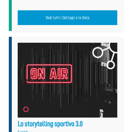
Vedi tutti i Dettagli e le Date
Lo storytelling sportivo 3.0