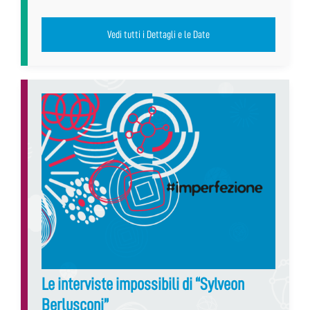
Vedi tutti i Dettagli e le Date
Le interviste impossibili di “Sylveon
Berlusconi”