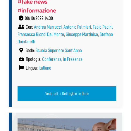
#fake news
#informazione
08/10/2022 14:30
Con:
Andrea Marrucci
,
Antonio Palmieri
,
Fabio Pacini
,
Francesca Biondi Dal Monte
,
Giuseppe Martinico
,
Stefano
Quintarelli
Sede:
Scuola Superiore Sant’Anna
Tipologia:
Conferenza
,
In Presenza
Lingua:
Italiano
Vedi tutti i Dettagli e le Date