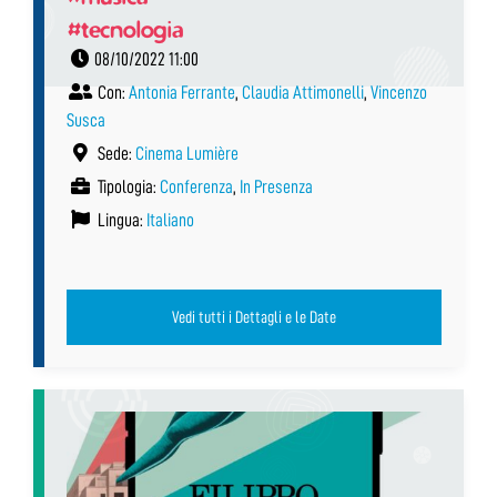
#tecnologia
08/10/2022 11:00
Con:
Antonia Ferrante
,
Claudia Attimonelli
,
Vincenzo
Susca
Sede:
Cinema Lumière
Tipologia:
Conferenza
,
In Presenza
Lingua:
Italiano
Vedi tutti i Dettagli e le Date