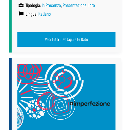
Tipologia:
In Presenza
,
Presentazione libro
Lingua:
Italiano
Vedi tutti i Dettagli e le Date