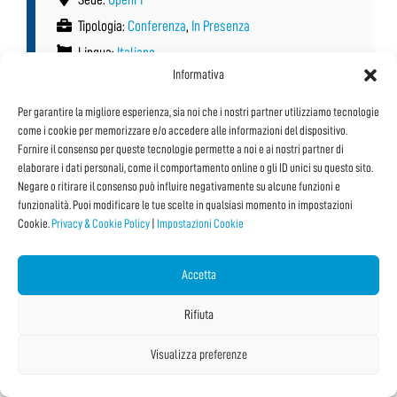
Tipologia:
Conferenza
,
In Presenza
Lingua:
Italiano
Informativa
Per garantire la migliore esperienza, sia noi che i nostri partner utilizziamo tecnologie
Vedi tutti i Dettagli e le Date
come i cookie per memorizzare e/o accedere alle informazioni del dispositivo.
Fornire il consenso per queste tecnologie permette a noi e ai nostri partner di
elaborare i dati personali, come il comportamento online o gli ID unici su questo sito.
Negare o ritirare il consenso può influire negativamente su alcune funzioni e
funzionalità. Puoi modificare le tue scelte in qualsiasi momento in impostazioni
Cookie.
Privacy & Cookie Policy
|
Impostazioni Cookie
Accetta
Rifiuta
Visualizza preferenze