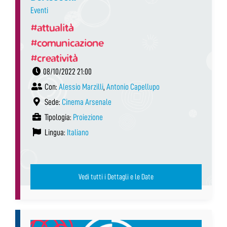
Eventi
#attualità
#comunicazione
#creatività
08/10/2022 21:00
Con:
Alessio Marzilli
,
Antonio Capellupo
Sede:
Cinema Arsenale
Tipologia:
Proiezione
Lingua:
Italiano
Vedi tutti i Dettagli e le Date