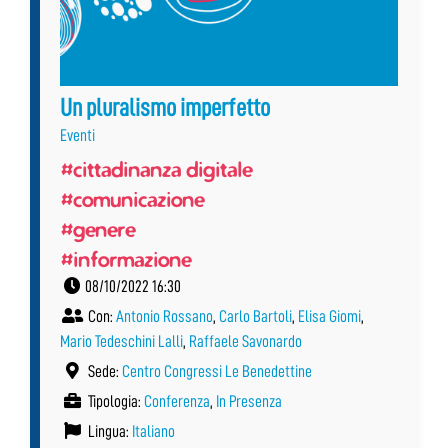
Un pluralismo imperfetto
Eventi
#cittadinanza digitale
#comunicazione
#genere
#informazione
08/10/2022 16:30
Con:
Antonio Rossano
,
Carlo Bartoli
,
Elisa Giomi
,
Mario Tedeschini Lalli
,
Raffaele Savonardo
Sede:
Centro Congressi Le Benedettine
Tipologia:
Conferenza
,
In Presenza
Lingua:
Italiano