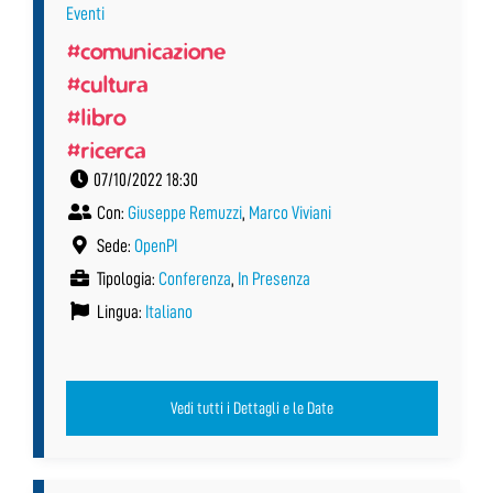
Eventi
#comunicazione
#cultura
#libro
#ricerca
07/10/2022 18:30
Con:
Giuseppe Remuzzi
,
Marco Viviani
Sede:
OpenPI
Tipologia:
Conferenza
,
In Presenza
Lingua:
Italiano
Vedi tutti i Dettagli e le Date