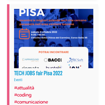
TECH JOBS fair Pisa 2022
Eventi
#attualità
#coding
#comunicazione