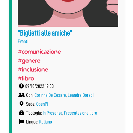
“Biglietti alle amiche”
Eventi
#comunicazione
#genere
#inclusione
#libro
09/10/2022 12:00
Con:
Corinna De Cesare
,
Leandra Borsci
Sede:
OpenPI
Tipologia:
In Presenza
,
Presentazione libro
Lingua:
Italiano