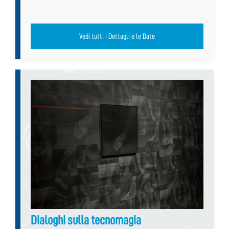
Vedi tutti i Dettagli e le Date
Dialoghi sulla tecnomagia