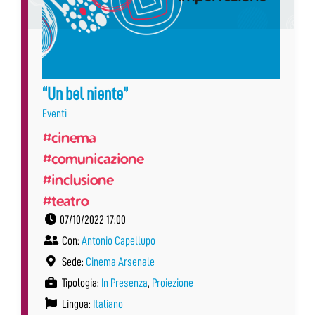
“Un bel niente”
Eventi
#cinema
#comunicazione
#inclusione
#teatro
07/10/2022 17:00
Con:
Antonio Capellupo
Sede:
Cinema Arsenale
Tipologia:
In Presenza
,
Proiezione
Lingua:
Italiano