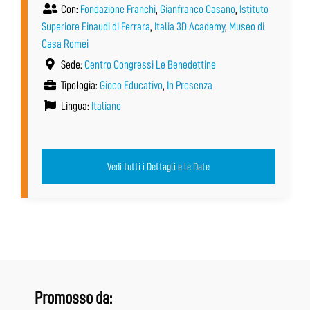
Con:
Fondazione Franchi
,
Gianfranco Casano
,
Istituto
Superiore Einaudi di Ferrara
,
Italia 3D Academy
,
Museo di
Casa Romei
Sede:
Centro Congressi Le Benedettine
Tipologia:
Gioco Educativo
,
In Presenza
Lingua:
Italiano
Vedi tutti i Dettagli e le Date
Promosso da: