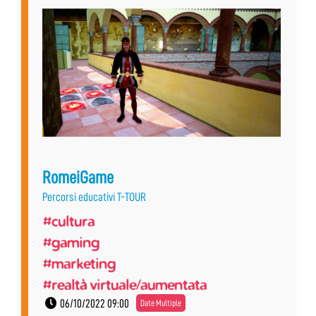
RomeiGame
Percorsi educativi T-TOUR
#cultura
#gaming
#marketing
#realtà virtuale/aumentata
06/10/2022 09:00
Date Multiple