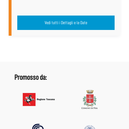
Vedi tutti i Dettagli e le Date
Promosso da: