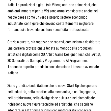
Italia. Le produzioni digitali (sia Videogiochi che animazioni, che
ambienti immersivi per la VR) sono ormai considerate anche nel
nostro paese come un vero e proprio settore economico-
industriale, con figure che devono costantemente migliorare,
formandosi e trovando una loro specificità professionale.
Grazie a questo, sia ragazze che ragazzi, cominciano a desiderare
una carriera professionale legata al mondo della produzioni
artistiche digitali come 3D Artist, Game Designer, Tecnichal Artist,
3D Generalist e Gameplay Programmer e AI Programmer.
Il secondo aspetto prende in considerazione il tessuto aziendale
italiano.
Sia le grandi aziende italiane che le nuove Start Up che operano
nell’industria, della robotica alla meccanica, e nell’ingegneria,
nell’architettura, nella divulgazione cultura e nel biomedicale
richiedono nuove figure tecniche ed artistiche, che sappiano
integrare asset tridimensionali con motori grafici capaci di