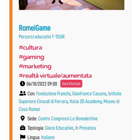
RomeiGame
Percorsi educativi T-TOUR
#cultura
#gaming
#marketing
#realtà virtuale/aumentata
06/10/2022 09:00
Date Multiple
Con:
Fondazione Franchi
,
Gianfranco Casano
,
Istituto
Superiore Einaudi di Ferrara
,
Italia 3D Academy
,
Museo di
Casa Romei
Sede:
Centro Congressi Le Benedettine
Tipologia:
Gioco Educativo
,
In Presenza
Lingua:
Italiano