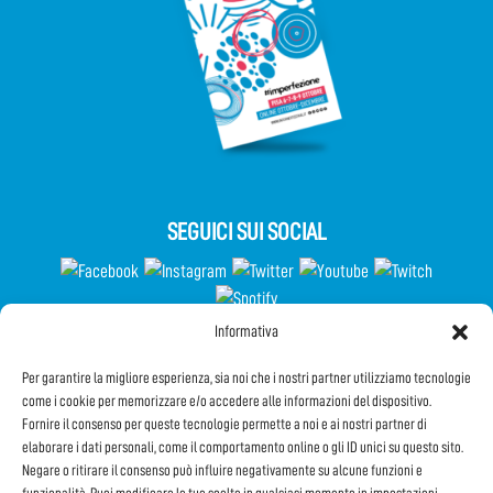
SEGUICI SUI SOCIAL
Informativa
Partecipa al Questionario
Per garantire la migliore esperienza, sia noi che i nostri partner utilizziamo tecnologie
come i cookie per memorizzare e/o accedere alle informazioni del dispositivo.
Fornire il consenso per queste tecnologie permette a noi e ai nostri partner di
elaborare i dati personali, come il comportamento online o gli ID unici su questo sito.
Iscriviti alla Newsletter
Negare o ritirare il consenso può influire negativamente su alcune funzioni e