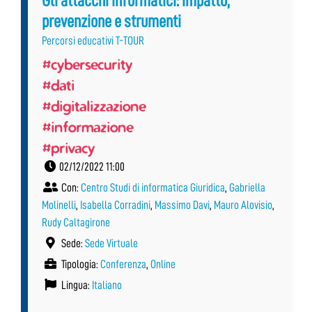
Gli attacchi informatici: impatto,
prevenzione e strumenti
Percorsi educativi T-TOUR
#cybersecurity
#dati
#digitalizzazione
#informazione
#privacy
02/12/2022 11:00
Con:
Centro Studi di informatica Giuridica
,
Gabriella
Molinelli
,
Isabella Corradini
,
Massimo Davi
,
Mauro Alovisio
,
Rudy Caltagirone
Sede:
Sede Virtuale
Tipologia:
Conferenza
,
Online
Lingua:
Italiano