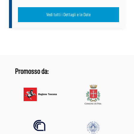
Vedi tutti i Dettagli e le Date
Promosso da: