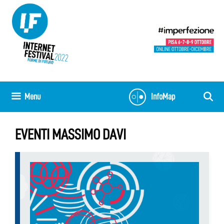
Vai
al
contenuto
Menu
InfoMap
EVENTI MASSIMO DAVI