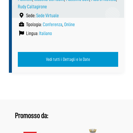
Rudy Caltagirone
Sede:
Sede Virtuale
Tipologia:
Conferenza
,
Online
Lingua:
Italiano
Vedi tutti i Dettagli e le Date
Promosso da: