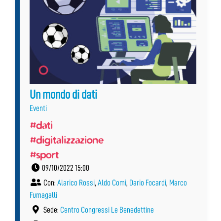
Un mondo di dati
Eventi
#dati
#digitalizzazione
#sport
09/10/2022 15:00
Con:
Alarico Rossi
,
Aldo Comi
,
Dario Focardi
,
Marco
Fumagalli
Sede:
Centro Congressi Le Benedettine