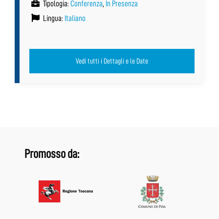
Tipologia:
Conferenza
,
In Presenza
Lingua:
Italiano
Vedi tutti i Dettagli e le Date
Promosso da: