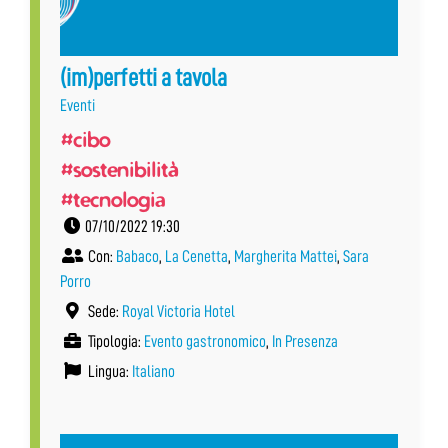
(im)perfetti a tavola
Eventi
#cibo
#sostenibilità
#tecnologia
07/10/2022 19:30
Con:
Babaco
,
La Cenetta
,
Margherita Mattei
,
Sara
Porro
Sede:
Royal Victoria Hotel
Tipologia:
Evento gastronomico
,
In Presenza
Lingua:
Italiano