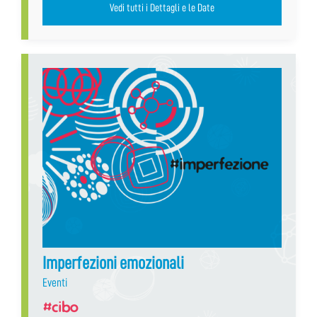
Vedi tutti i Dettagli e le Date
Imperfezioni emozionali
Eventi
#cibo