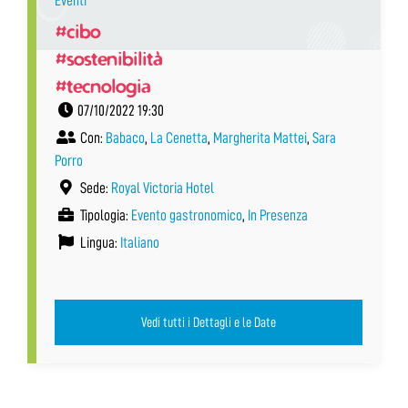
Eventi
#cibo
#sostenibilità
#tecnologia
07/10/2022 19:30
Con:
Babaco
,
La Cenetta
,
Margherita Mattei
,
Sara
Porro
Sede:
Royal Victoria Hotel
Tipologia:
Evento gastronomico
,
In Presenza
Lingua:
Italiano
Vedi tutti i Dettagli e le Date