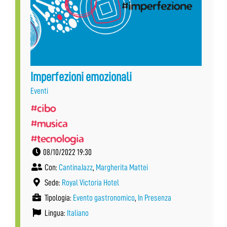
Imperfezioni emozionali
Eventi
#cibo
#musica
#tecnologia
08/10/2022 19:30
Con:
CantinaJazz
,
Margherita Mattei
Sede:
Royal Victoria Hotel
Tipologia:
Evento gastronomico
,
In Presenza
Lingua:
Italiano