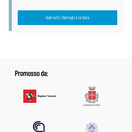
Vedi tutti i Dettagli e le Date
Promosso da: