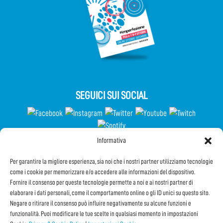
SEGUICI SUI SOCIAL
Informativa
Partecipa al Questionario
Per garantire la migliore esperienza, sia noi che i nostri partner utilizziamo tecnologie
come i cookie per memorizzare e/o accedere alle informazioni del dispositivo.
Fornire il consenso per queste tecnologie permette a noi e ai nostri partner di
elaborare i dati personali, come il comportamento online o gli ID unici su questo sito.
Iscriviti alla Newsletter
Negare o ritirare il consenso può influire negativamente su alcune funzioni e
funzionalità. Puoi modificare le tue scelte in qualsiasi momento in impostazioni