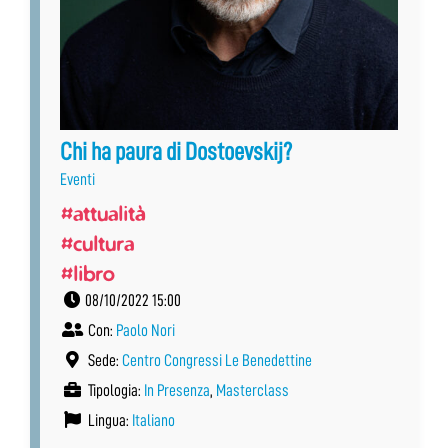
Chi ha paura di Dostoevskij?
Eventi
#attualità
#cultura
#libro
08/10/2022 15:00
Con:
Paolo Nori
Sede:
Centro Congressi Le Benedettine
Tipologia:
In Presenza
,
Masterclass
Lingua:
Italiano