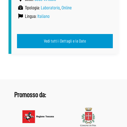
Tipologia:
Laboratorio
,
Online
Lingua:
Italiano
Vedi tutti i Dettagli e le Date
Promosso da: