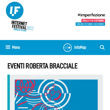
Vai
al
contenuto
Menu
InfoMap
EVENTI ROBERTA BRACCIALE