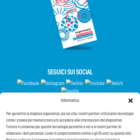
SEGUICI SUI SOCIAL
Informativa
Partecipa al Questionario
Per garantire la migliore esperienza, sia noi che i nostri partner utilizziamo tecnologie
come i cookie per memorizzare e/o accedere alle informazioni del dispositivo.
Fornire il consenso per queste tecnologie permette a noi e ai nostri partner di
elaborare i dati personali, come il comportamento online o gli ID unici su questo sito.
Iscriviti alla Newsletter
Negare o ritirare il consenso può influire negativamente su alcune funzioni e