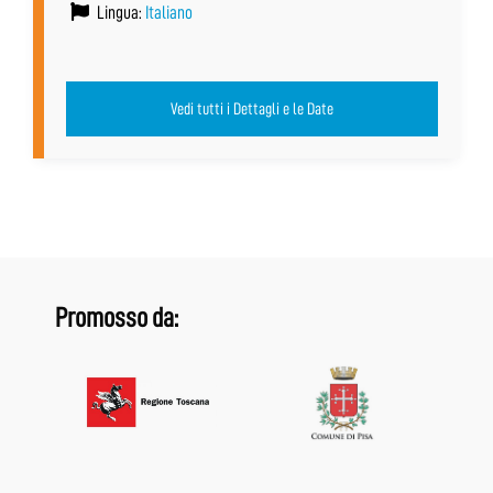
Lingua:
Italiano
Vedi tutti i Dettagli e le Date
Promosso da: