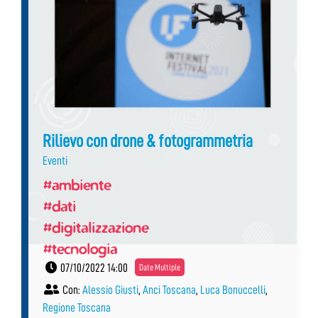
Rilievo con drone & fotogrammetria
Eventi
#ambiente
#dati
#digitalizzazione
#tecnologia
07/10/2022 14:00
Date Multiple
Con:
Alessio Giusti
,
Anci Toscana
,
Luca Bonuccelli
,
Regione Toscana