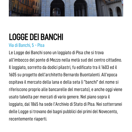
LOGGE DEI BANCHI
Via di Banchi, 5 - Pisa
Le Logge dei Banchi sono un loggiato di Pisa che si trova
all’imbocco del ponte di Mezzo nella metà sud del centro cittadino.
Il loggiato, sorretto da dodici pilastri, fu edificato tra il 1603 ed il
1605 su progetto dell’architetto Bernardo Buontalenti. All’epoca
ospitava il mercato della lana e della seta (i “banchi” del nome si
riferiscono proprio alle bancarelle del mercato), e anche oggi viene
usato talvolta per mercati di vario genere. Nel piano sopra il
loggiato, dal 1865 ha sede l’Archivio di Stato di Pisa. Nei sotterranei
delle Logge si trovano dei bagni pubblici dei primi del Novecento,
recentemente riaperti.