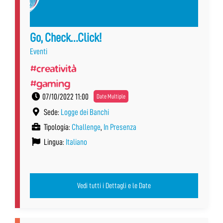
Go, Check…Click!
Eventi
#creatività
#gaming
07/10/2022 11:00
Date Multiple
Sede:
Logge dei Banchi
Tipologia:
Challenge
,
In Presenza
Lingua:
Italiano
Vedi tutti i Dettagli e le Date