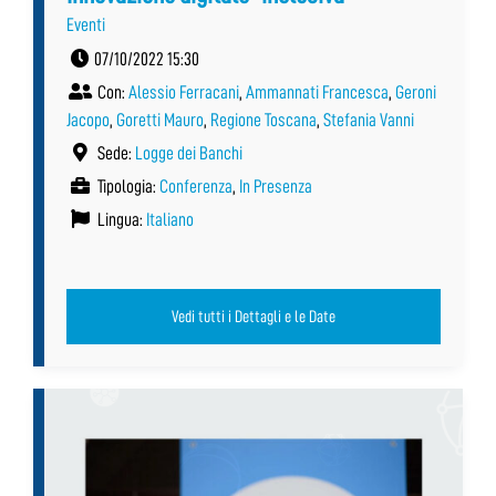
Eventi
07/10/2022 15:30
Con:
Alessio Ferracani
,
Ammannati Francesca
,
Geroni
Jacopo
,
Goretti Mauro
,
Regione Toscana
,
Stefania Vanni
Sede:
Logge dei Banchi
Tipologia:
Conferenza
,
In Presenza
Lingua:
Italiano
Vedi tutti i Dettagli e le Date