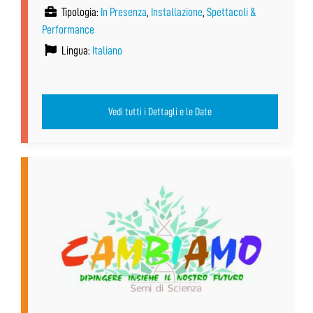
Tipologia:
In Presenza
,
Installazione
,
Spettacoli &
Performance
Lingua:
Italiano
Vedi tutti i Dettagli e le Date