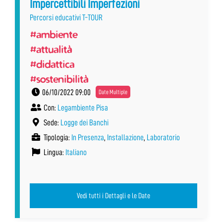
Impercettibili Imperfezioni
Percorsi educativi T-TOUR
#ambiente
#attualità
#didattica
#sostenibilità
06/10/2022 09:00
Date Multiple
Con:
Legambiente Pisa
Sede:
Logge dei Banchi
Tipologia:
In Presenza
,
Installazione
,
Laboratorio
Lingua:
Italiano
Vedi tutti i Dettagli e le Date