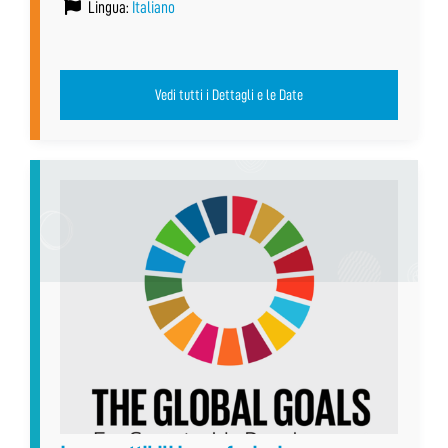
Lingua:
Italiano
Vedi tutti i Dettagli e le Date