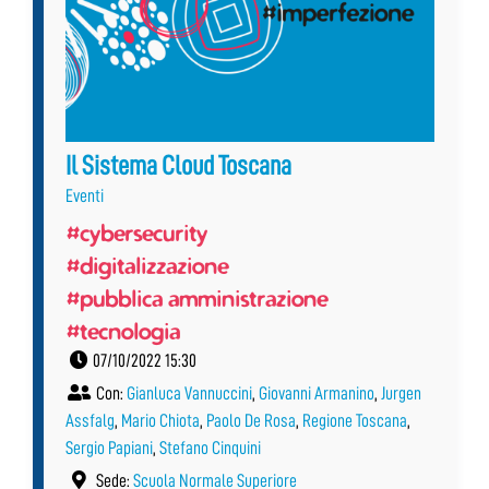
Il Sistema Cloud Toscana
Eventi
#cybersecurity
#digitalizzazione
#pubblica amministrazione
#tecnologia
07/10/2022 15:30
Con:
Gianluca Vannuccini
,
Giovanni Armanino
,
Jurgen
Assfalg
,
Mario Chiota
,
Paolo De Rosa
,
Regione Toscana
,
Sergio Papiani
,
Stefano Cinquini
Sede:
Scuola Normale Superiore