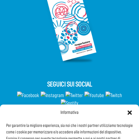
SEGUICI SUI SOCIAL
Informativa
Partecipa al Questionario
Per garantire la migliore esperienza, sia noi che i nostri partner utilizziamo tecnologie
come i cookie per memorizzare e/o accedere alle informazioni del dispositivo.
Fornire il consenso per queste tecnologie permette a noi e ai nostri partner di