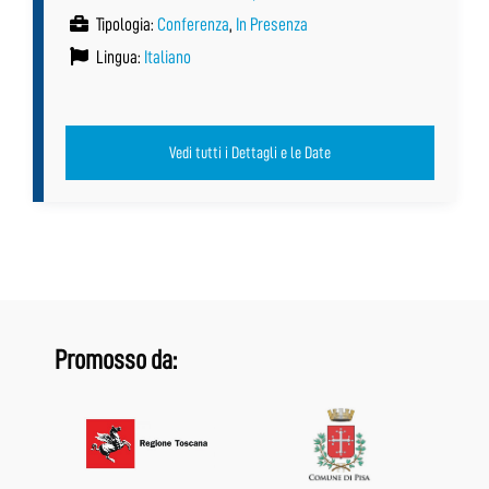
Tipologia:
Conferenza
,
In Presenza
Lingua:
Italiano
Vedi tutti i Dettagli e le Date
Promosso da: