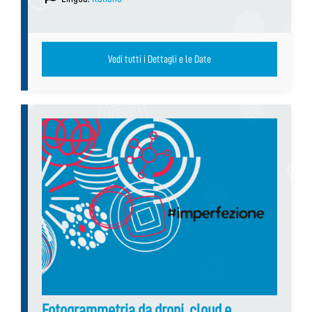
Vedi tutti i Dettagli e le Date
Fotogrammetria da droni, cloud e