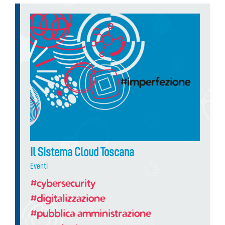
Il Sistema Cloud Toscana
Eventi
#cybersecurity
#digitalizzazione
#pubblica amministrazione