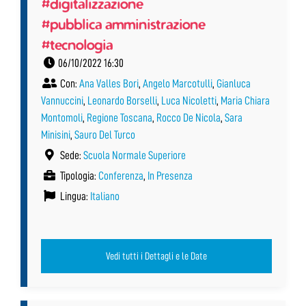
#digitalizzazione
#pubblica amministrazione
#tecnologia
06/10/2022 16:30
Con:
Ana Valles Bori
,
Angelo Marcotulli
,
Gianluca
Vannuccini
,
Leonardo Borselli
,
Luca Nicoletti
,
Maria Chiara
Montomoli
,
Regione Toscana
,
Rocco De Nicola
,
Sara
Minisini
,
Sauro Del Turco
Sede:
Scuola Normale Superiore
Tipologia:
Conferenza
,
In Presenza
Lingua:
Italiano
Vedi tutti i Dettagli e le Date