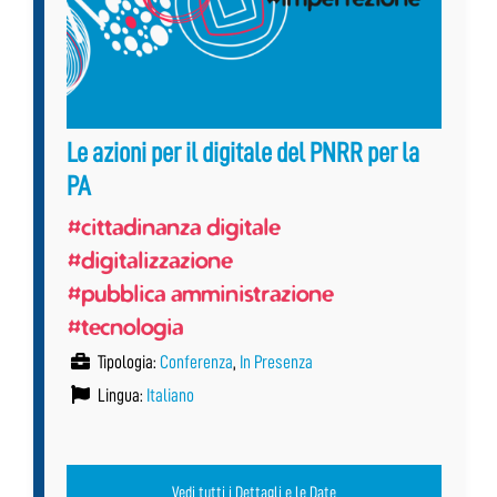
Le azioni per il digitale del PNRR per la
PA
#cittadinanza digitale
#digitalizzazione
#pubblica amministrazione
#tecnologia
Tipologia:
Conferenza
,
In Presenza
Lingua:
Italiano
Vedi tutti i Dettagli e le Date