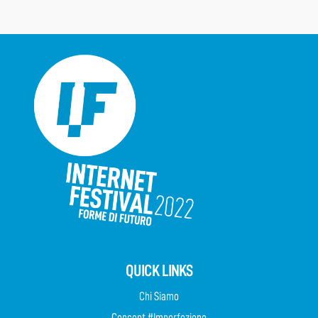
QUICK LINKS
Chi Siamo
Concept #Imperfezione