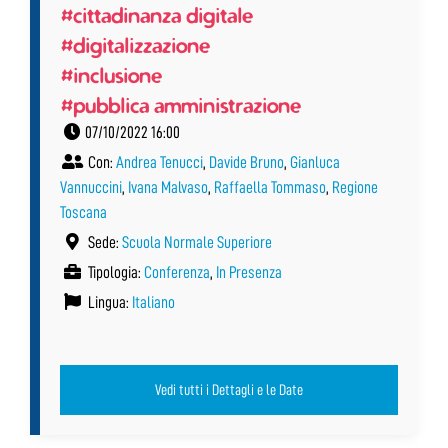
#cittadinanza digitale
#digitalizzazione
#inclusione
#pubblica amministrazione
07/10/2022 16:00
Con:
Andrea Tenucci
,
Davide Bruno
,
Gianluca
Vannuccini
,
Ivana Malvaso
,
Raffaella Tommaso
,
Regione
Toscana
Sede:
Scuola Normale Superiore
Tipologia:
Conferenza
,
In Presenza
Lingua:
Italiano
Vedi tutti i Dettagli e le Date