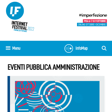
Vai
al
contenuto
Menu
InfoMap
EVENTI PUBBLICA AMMINISTRAZIONE