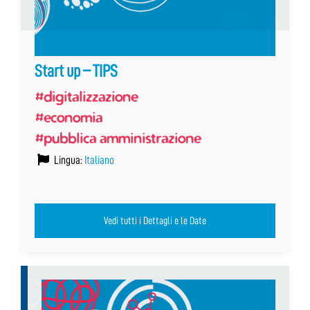
Start up – TIPS
#digitalizzazione
#economia
#pubblica amministrazione
Lingua:
Italiano
Vedi tutti i Dettagli e le Date