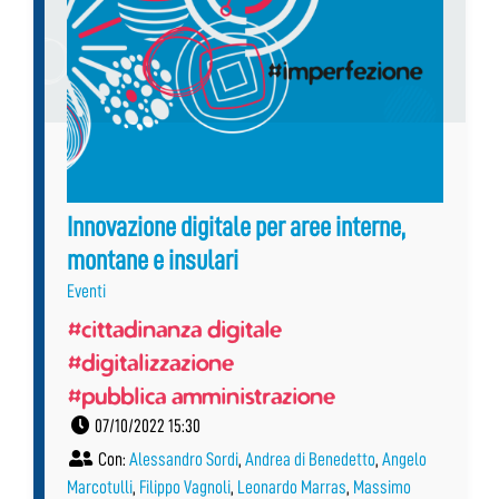
Innovazione digitale per aree interne,
montane e insulari
Eventi
#cittadinanza digitale
#digitalizzazione
#pubblica amministrazione
07/10/2022 15:30
Con:
Alessandro Sordi
,
Andrea di Benedetto
,
Angelo
Marcotulli
,
Filippo Vagnoli
,
Leonardo Marras
,
Massimo