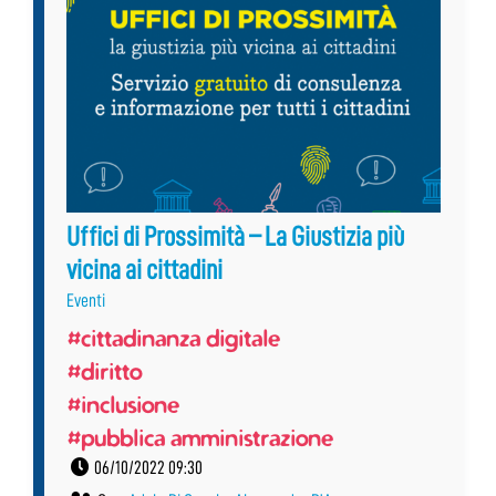
Uffici di Prossimità – La Giustizia più
vicina ai cittadini
Eventi
#cittadinanza digitale
#diritto
#inclusione
#pubblica amministrazione
06/10/2022 09:30