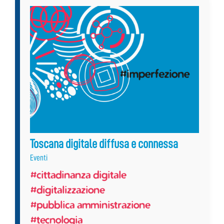
Toscana digitale diffusa e connessa
Eventi
#cittadinanza digitale
#digitalizzazione
#pubblica amministrazione
#tecnologia