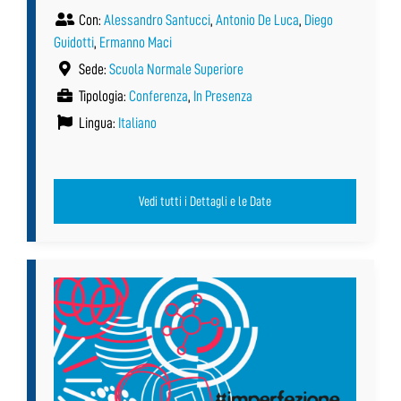
Con:
Alessandro Santucci
,
Antonio De Luca
,
Diego
Guidotti
,
Ermanno Maci
Sede:
Scuola Normale Superiore
Tipologia:
Conferenza
,
In Presenza
Lingua:
Italiano
Vedi tutti i Dettagli e le Date