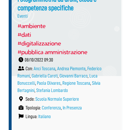
competenze specifiche
Eventi
#ambiente
#dati
#digitalizzazione
#pubblica amministrazione
08/10/2022 09:30
Con:
Anci Toscana
,
Andrea Piemonte
,
Federico
Romani
,
Gabriella Caroti
,
Giovanni Barraco
,
Luca
Bonuccelli
,
Paola Olivares
,
Regione Toscana
,
Silvia
Bertagnini
,
Stefania Lombardo
Sede:
Scuola Normale Superiore
Tipologia:
Conferenza
,
In Presenza
Lingua:
Italiano