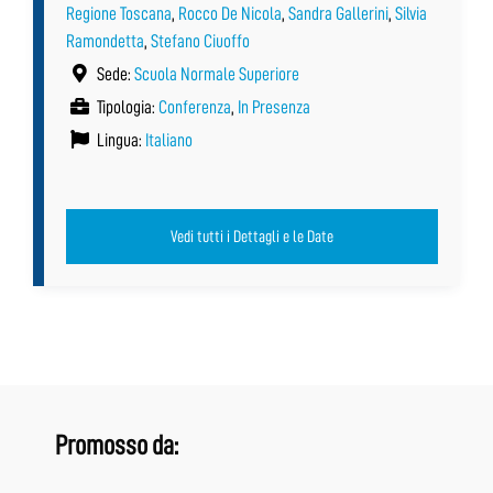
Regione Toscana
,
Rocco De Nicola
,
Sandra Gallerini
,
Silvia
Ramondetta
,
Stefano Ciuoffo
Sede:
Scuola Normale Superiore
Tipologia:
Conferenza
,
In Presenza
Lingua:
Italiano
Vedi tutti i Dettagli e le Date
Promosso da: