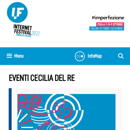
Vai
al
contenuto
Menu
InfoMap
EVENTI CECILIA DEL RE