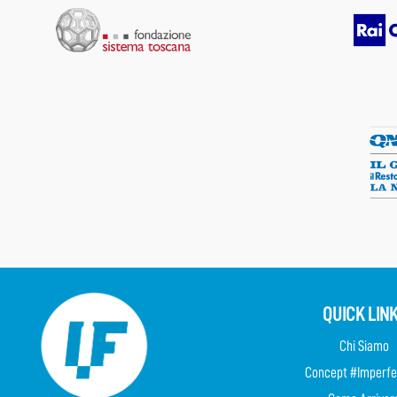
QUICK LIN
Chi Siamo
Concept #Imperfe