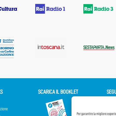
KS
SCARICA IL BOOKLET
SEGU
zione
Per garantire la migliore esperi