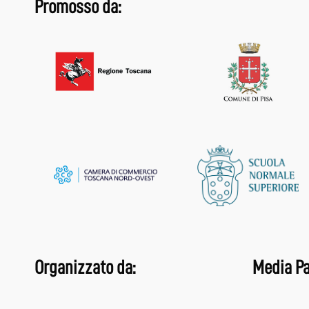
Promosso da:
Organizzato da:
Media Pa