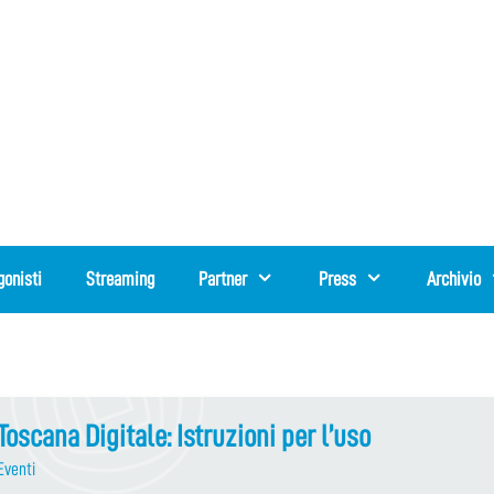
gonisti
Streaming
Partner
Press
Archivio
Toscana Digitale: Istruzioni per l’uso
Eventi