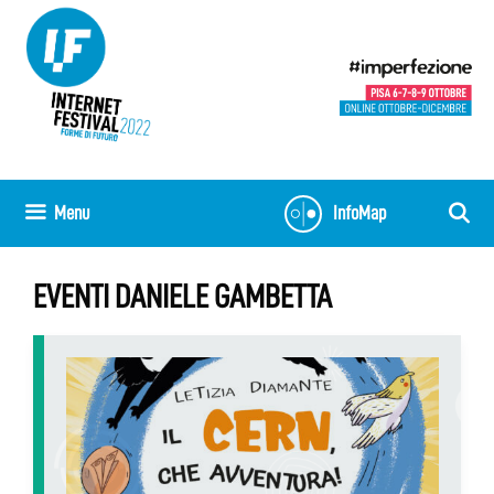
Vai
al
contenuto
Menu
InfoMap
EVENTI DANIELE GAMBETTA