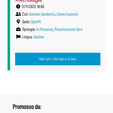
11/11/2022 18:00
Con:
Daniele Gambetta
,
Elena Esposito
Sede:
OpenPI
Tipologia:
In Presenza
,
Presentazione libro
Lingua:
Italiano
Vedi tutti i Dettagli e le Date
Promosso da: