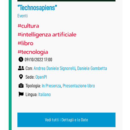
“Technosapiens”
Eventi
#cultura
#intelligenza artificiale
#libro
#tecnologia
09/10/2022 17:00
Con:
Andrea Daniele Signorelli
,
Daniele Gambetta
Sede:
OpenPI
Tipologia:
In Presenza
,
Presentazione libro
Lingua:
Italiano
Vedi tutti i Dettagli e le Date