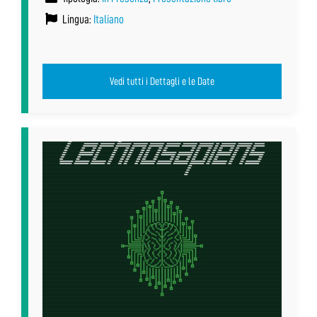
Lingua:
Italiano
Vedi tutti i Dettagli e le Date