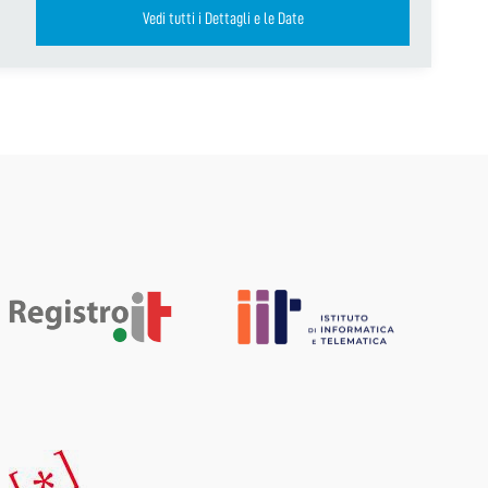
Vedi tutti i Dettagli e le Date