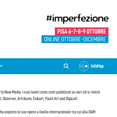
InfoMap
New Media. I suoi lavori sono stati pubblicati su vari siti e riviste
Observer, Artribune, Exibart, Flash Art and Digicult .
ha esposto le sue opere a livello internazionale tra cui alla DAM