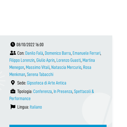
08/10/2022 16:00
Con:
Danilo Falà
,
Domenico Barra
,
Emanuele Ferrari
,
Filippo Lorenzin
,
Giulio Aprin
,
Lorenzo Guasti
,
Martina
Menegon
,
Massimo Vitali
,
Natascia Mercurio
,
Rosa
Menkman
,
Serena Tabacchi
Sede:
Gipsoteca di Arte Antica
Tipologia:
Conferenza
,
In Presenza
,
Spettacoli &
Performance
Lingua:
Italiano