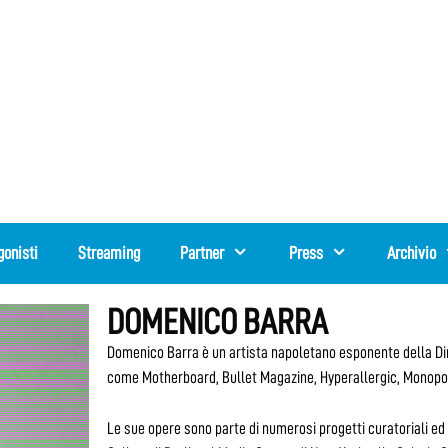
gonisti
Streaming
Partner
Press
Archivio
DOMENICO BARRA
Domenico Barra è un artista napoletano esponente della Dirty 
come Motherboard, Bullet Magazine, Hyperallergic, Monopol, 
Le sue opere sono parte di numerosi progetti curatoriali ed 