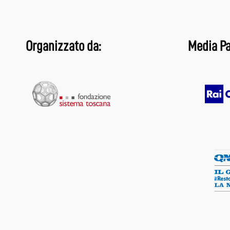
Organizzato da:
Media Pa