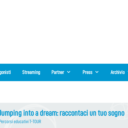
gonisti
Streaming
Partner
Press
Archivio
Jumping into a dream: raccontaci un tuo sogno
Percorsi educativi T-TOUR