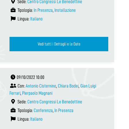
Sede:
Centro Congressi Le Benedettine
Tipologia:
In Presenza
,
Installazione
Lingua:
Italiano
Vedi tutti i Dettagli e le Date
09/10/2022 10:00
Con:
Antonio Cisternino
,
Chiara Bodei
,
Gian Luigi
Ferrari
,
Pierpaolo Magnani
Sede:
Centro Congressi Le Benedettine
Tipologia:
Conferenza
,
In Presenza
Lingua:
Italiano