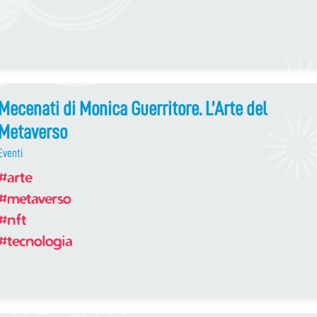
Mecenati di Monica Guerritore. L’Arte del
Metaverso
Eventi
#arte
#metaverso
#nft
#tecnologia