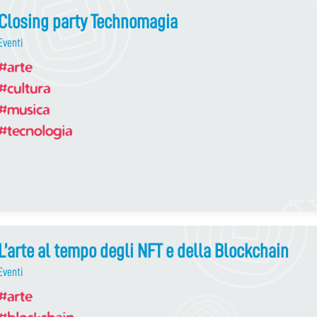
Closing party Technomagia
Eventi
#arte
#cultura
#musica
#tecnologia
L’arte al tempo degli NFT e della Blockchain
Eventi
#arte
#blockchain