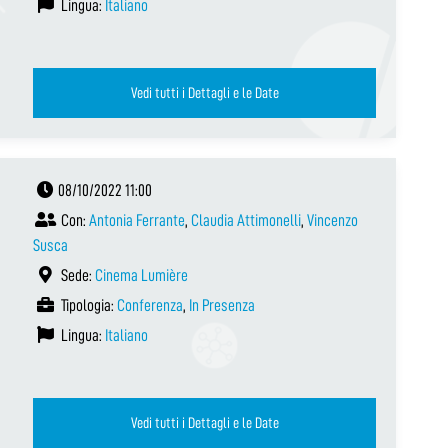
Lingua:
Italiano
Vedi tutti i Dettagli e le Date
08/10/2022 11:00
Con:
Antonia Ferrante
,
Claudia Attimonelli
,
Vincenzo
Susca
Sede:
Cinema Lumière
Tipologia:
Conferenza
,
In Presenza
Lingua:
Italiano
Vedi tutti i Dettagli e le Date