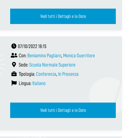
Vedi tutti i Dettagli e le Date
07/10/2022 18:15
Con:
Beniamino Pagliaro
,
Monica Guerritore
Sede:
Scuola Normale Superiore
Tipologia:
Conferenza
,
In Presenza
Lingua:
Italiano
Vedi tutti i Dettagli e le Date