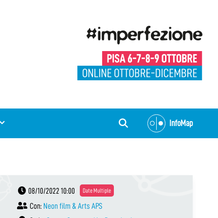
InfoMap
08/10/2022 10:00
Date Multiple
Con:
Neon film & Arts APS