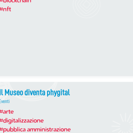
#nft
Il Museo diventa phygital
Eventi
#arte
#digitalizzazione
#pubblica amministrazione