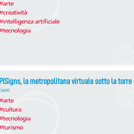
#arte
#creatività
#intelligenza artificiale
#tecnologia
PISigns, la metropolitana virtuale sotto la torre
Eventi
#arte
#cultura
#tecnologia
#turismo