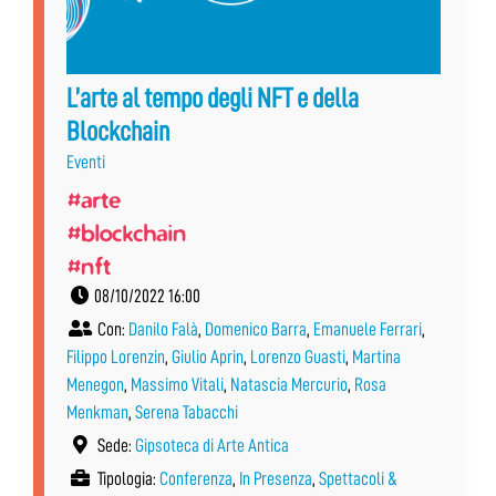
L’arte al tempo degli NFT e della
Blockchain
Eventi
#arte
#blockchain
#nft
08/10/2022 16:00
Con:
Danilo Falà
,
Domenico Barra
,
Emanuele Ferrari
,
Filippo Lorenzin
,
Giulio Aprin
,
Lorenzo Guasti
,
Martina
Menegon
,
Massimo Vitali
,
Natascia Mercurio
,
Rosa
Menkman
,
Serena Tabacchi
Sede:
Gipsoteca di Arte Antica
Tipologia:
Conferenza
,
In Presenza
,
Spettacoli &