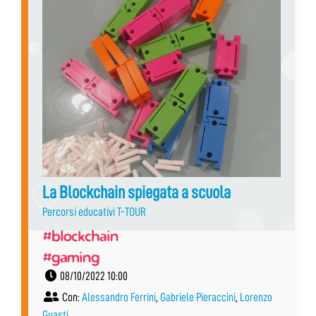
La Blockchain spiegata a scuola
Percorsi educativi T-TOUR
#blockchain
#gaming
08/10/2022 10:00
Con:
Alessandro Ferrini
,
Gabriele Pieraccini
,
Lorenzo
Guasti