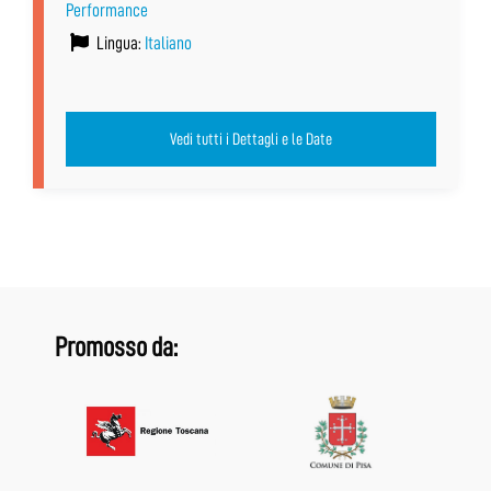
Performance
Lingua:
Italiano
Vedi tutti i Dettagli e le Date
Promosso da: