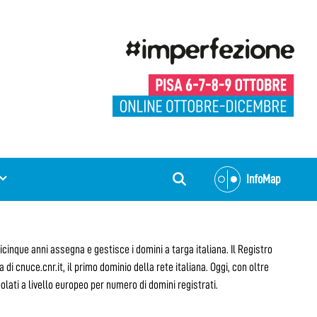
InfoMap
nticinque anni assegna e gestisce i domini a targa italiana. Il Registro
 di cnuce.cnr.it, il primo dominio della rete italiana. Oggi, con oltre
olati a livello europeo per numero di domini registrati.