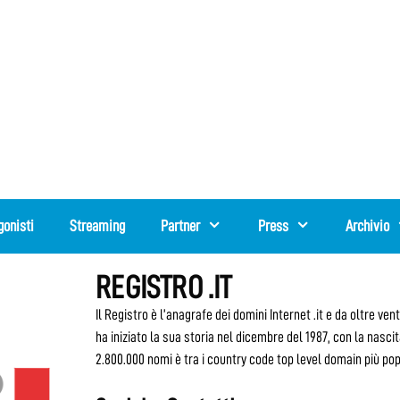
gonisti
Streaming
Partner
Press
Archivio
REGISTRO .IT
Il Registro è l’anagrafe dei domini Internet .it e da oltre ve
ha iniziato la sua storia nel dicembre del 1987, con la nascita
2.800.000 nomi è tra i country code top level domain più pop