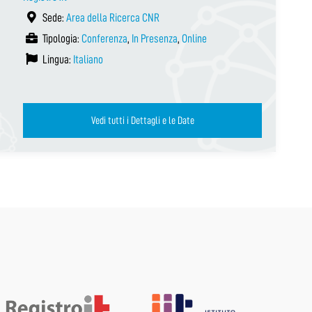
Sede:
Area della Ricerca CNR
Tipologia:
Conferenza
,
In Presenza
,
Online
Lingua:
Italiano
Vedi tutti i Dettagli e le Date