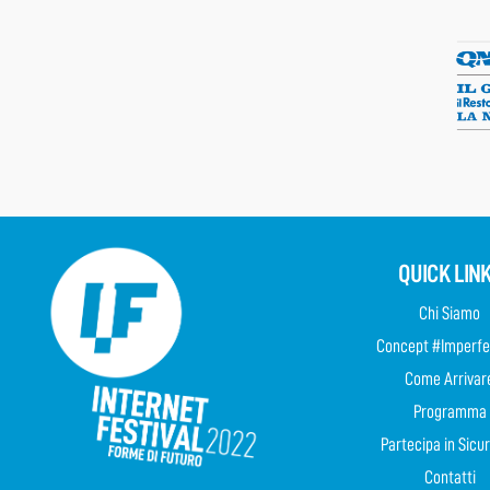
QUICK LIN
Chi Siamo
Concept #Imperfe
Come Arrivar
Programma
Partecipa in Sicu
Contatti