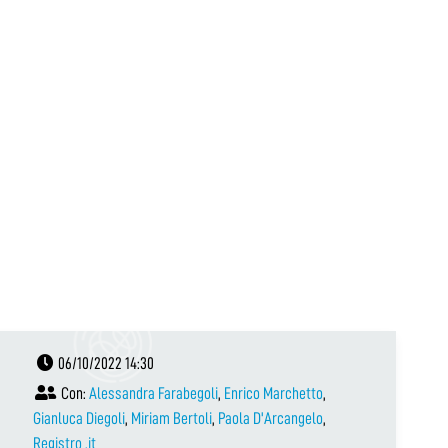
06/10/2022 14:30
Con:
Alessandra Farabegoli
,
Enrico Marchetto
,
Gianluca Diegoli
,
Miriam Bertoli
,
Paola D'Arcangelo
,
Registro .it