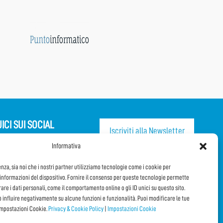
ICI SUI SOCIAL
Iscriviti alla Newsletter
Informativa
CONDIVIDI QUESTA PAGINA!
enza, sia noi che i nostri partner utilizziamo tecnologie come i cookie per
nformazioni del dispositivo. Fornire il consenso per queste tecnologie permette
pa al Questionario
Facebook
Twitter
Email
orare i dati personali, come il comportamento online o gli ID unici su questo sito.
ò influire negativamente su alcune funzioni e funzionalità. Puoi modificare le tue
impostazioni Cookie.
Privacy & Cookie Policy
|
Impostazioni Cookie