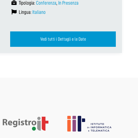
Tipologia:
Conferenza
,
In Presenza
Lingua:
Italiano
Vedi tutti i Dettagli e le Date