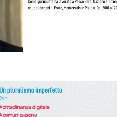
Come giornalista ha lavorato a Paese Sera, Nazione e Tirreno
nelle redazioni di Prato, Montecatini e Pistoia. Dal 2001 al
Un pluralismo imperfetto
Eventi
#cittadinanza digitale
#comunicazione