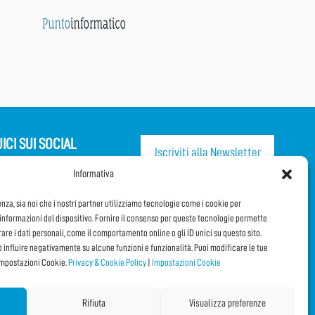
ICI SUI SOCIAL
Iscriviti alla Newsletter
Informativa
CONDIVIDI QUESTA PAGINA!
enza, sia noi che i nostri partner utilizziamo tecnologie come i cookie per
nformazioni del dispositivo. Fornire il consenso per queste tecnologie permette
pa al Questionario
Facebook
Twitter
Email
orare i dati personali, come il comportamento online o gli ID unici su questo sito.
ò influire negativamente su alcune funzioni e funzionalità. Puoi modificare le tue
impostazioni Cookie.
Privacy & Cookie Policy
|
Impostazioni Cookie
Rifiuta
Visualizza preferenze