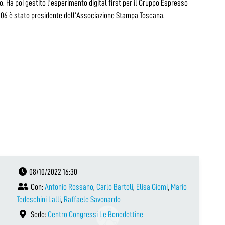
. Ha poi gestito l’esperimento digital first per il Gruppo Espresso
 2006 è stato presidente dell’Associazione Stampa Toscana.
08/10/2022 16:30
Con:
Antonio Rossano
,
Carlo Bartoli
,
Elisa Giomi
,
Mario
Tedeschini Lalli
,
Raffaele Savonardo
Sede:
Centro Congressi Le Benedettine