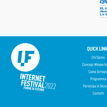
QUICK LIN
Chi Siamo
Concept #Imperfe
Come Arrivar
Programma
Partecipa in Sicu
Contatti