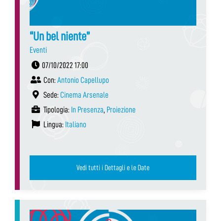
“Un bel niente”
Eventi
07/10/2022 17:00
Con:
Antonio Capellupo
Sede:
Cinema Arsenale
Tipologia:
In Presenza
,
Proiezione
Lingua:
Italiano
Vedi tutti i Dettagli e le Date