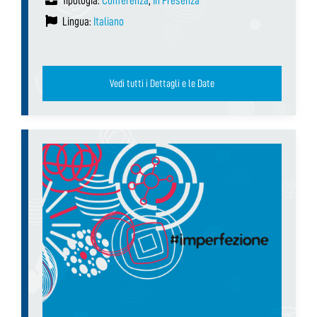
Tipologia:
Conferenza
,
In Presenza
Lingua:
Italiano
Vedi tutti i Dettagli e le Date