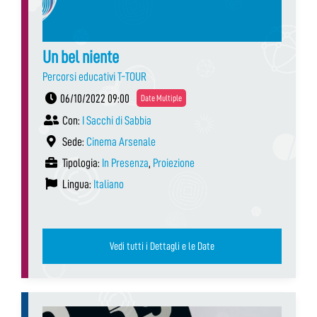
Un bel niente
Percorsi educativi T-TOUR
06/10/2022 09:00
Date Multiple
Con:
I Sacchi di Sabbia
Sede:
Cinema Arsenale
Tipologia:
In Presenza
,
Proiezione
Lingua:
Italiano
Vedi tutti i Dettagli e le Date