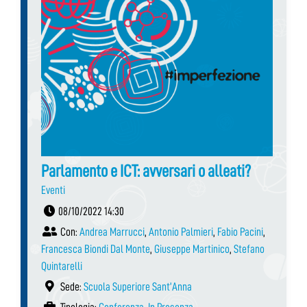
Parlamento e ICT: avversari o alleati?
Eventi
08/10/2022 14:30
Con:
Andrea Marrucci
,
Antonio Palmieri
,
Fabio Pacini
,
Francesca Biondi Dal Monte
,
Giuseppe Martinico
,
Stefano
Quintarelli
Sede:
Scuola Superiore Sant’Anna