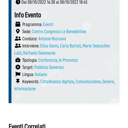
Dal 08/10/2022 16:30 al 08/10/2022 18:45
Info Evento
Programma:
Eventi
Sede:
Centro Congressi Le Benedettine
Conduce:
Antonio Rossano
Interviene:
Elisa Giomi
,
Carlo Bartoli
,
Mario Tedeschini
Lalli
,
Raffaele Savonardo
Tipologia:
Conferenza
,
In Presenza
Target:
Pubblico Generico
Lingua:
Italiano
Keywords:
Cittadinanza digitale
,
Comunicazione
,
Genere
,
Informazione
Eventi Correlati