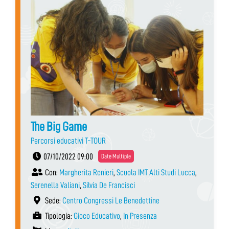
The Big Game
Percorsi educativi T-TOUR
07/10/2022 09:00
Date Multiple
Con:
Margherita Renieri
,
Scuola IMT Alti Studi Lucca
,
Serenella Valiani
,
Silvia De Francisci
Sede:
Centro Congressi Le Benedettine
Tipologia:
Gioco Educativo
,
In Presenza