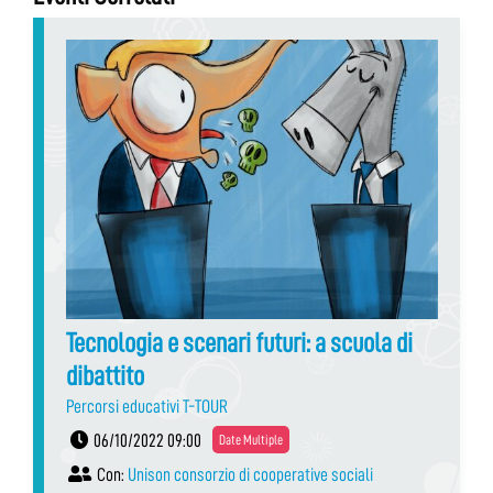
Tecnologia e scenari futuri: a scuola di
dibattito
Percorsi educativi T-TOUR
06/10/2022 09:00
Date Multiple
Con:
Unison consorzio di cooperative sociali