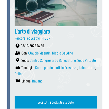
L’arte di viaggiare
Percorsi educativi T-TOUR
08/10/2022 16:30
Con:
Claudio Visentin
,
Nicolò Gaudino
Sede:
Centro Congressi Le Benedettine
,
Sede Virtuale
Tipologia:
Corso per docenti
,
In Presenza
,
Laboratorio
,
Online
Lingua:
Italiano
Vedi tutti i Dettagli e le Date