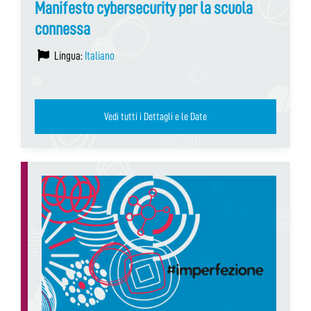
Manifesto cybersecurity per la scuola
connessa
Lingua:
Italiano
Vedi tutti i Dettagli e le Date