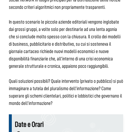
secondo criteri algoritmici non propriamente trasparenti.
In questo scenario le piccole aziende editoriali vengono inglobate
dai grossi gruppi, a volte solo per destinarle ad una lenta agonia
che si conclude molto spesso con la chiusura. Il crollo dei modelli
di business, pubblicitario e distributivo, su cui si sosteneva il
giornale cartaceo richiede nuovi modelli economici e nuove
disponibilità finanziarie che, all’interno di una crisi economica
generale strutturale e cronica, appaiono poco raggiungibili.
Quali soluzioni possibili? Quale intervento (privato o pubblico) si può
immaginare a tutela del pluralismo dell’informazione? Come
superare gli schemi clientelari, politici e lobbistici che governano il
mondo dell’informazione?
Date e Orari