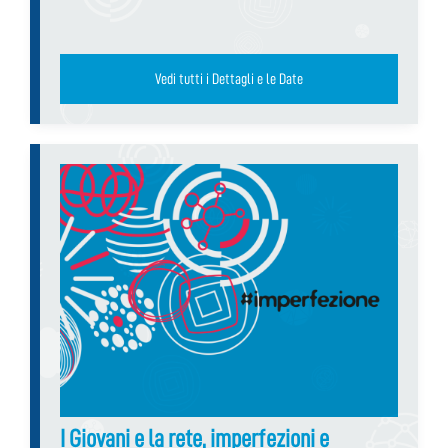
Vedi tutti i Dettagli e le Date
I Giovani e la rete, imperfezioni e