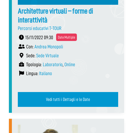
Architetture virtuali – forme di
interattività
Percorsi educativi T-TOUR
15/11/2022 09:30
Date Multiple
Con:
Andrea Monopoli
Sede:
Sede Virtuale
Tipologia:
Laboratorio
,
Online
Lingua:
Italiano
Vedi tutti i Dettagli e le Date