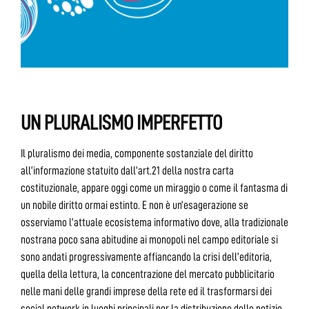
UN PLURALISMO IMPERFETTO
Il pluralismo dei media, componente sostanziale del diritto
all’informazione statuito dall’art.21 della nostra carta
costituzionale, appare oggi come un miraggio o come il fantasma di
un nobile diritto ormai estinto. E non è un’esagerazione se
osserviamo l’attuale ecosistema informativo dove, alla tradizionale
nostrana poco sana abitudine ai monopoli nel campo editoriale si
sono andati progressivamente affiancando la crisi dell’editoria,
quella della lettura, la concentrazione del mercato pubblicitario
nelle mani delle grandi imprese della rete ed il trasformarsi dei
social network in luoghi principali per la distribuzione delle notizie