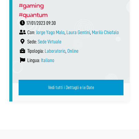
#gaming
#quantum
17/01/2023 09:30
Con:
Jorge Yago Malo
,
Laura Gentini
,
Marilù Chiofalo
Sede:
Sede Virtuale
Tipologia:
Laboratorio
,
Online
Lingua:
Italiano
Vedi tutti i Dettagli e le Date