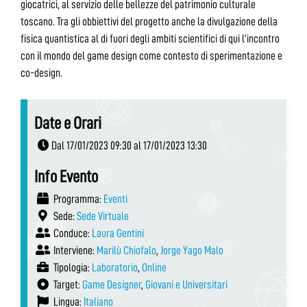
giocatrici, al servizio delle bellezze del patrimonio culturale
toscano. Tra gli obbiettivi del progetto anche la divulgazione della
fisica quantistica al di fuori degli ambiti scientifici di qui l’incontro
con il mondo del game design come contesto di sperimentazione e
co-design.
Date e Orari
Dal 17/01/2023 09:30 al 17/01/2023 13:30
Info Evento
Programma:
Eventi
Sede:
Sede Virtuale
Conduce:
Laura Gentini
Interviene:
Marilù Chiofalo
,
Jorge Yago Malo
Tipologia:
Laboratorio
,
Online
Target:
Game Designer
,
Giovani e Universitari
Lingua:
Italiano