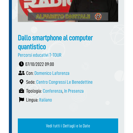
Dallo smartphone al computer
quantistico
Percorsi educativi T-TOUR
07/10/2022 09:00
Con:
Domenico Laforenza
Sede:
Centro Congressi Le Benedettine
Tipologia:
Conferenza
,
In Presenza
Lingua:
Italiano
Vedi tutti i Dettagli e le Date