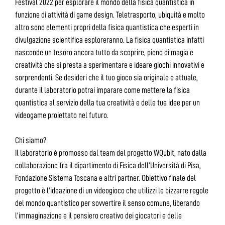
Festival 2022 per esplorare il mondo della fisica quantistica in
funzione di attività di game design. Teletrasporto, ubiquità e molto
altro sono elementi propri della fisica quantistica che esperti in
divulgazione scientifica esploreranno. La fisica quantistica infatti
nasconde un tesoro ancora tutto da scoprire, pieno di magia e
creatività che si presta a sperimentare e ideare giochi innovativi e
sorprendenti. Se desideri che il tuo gioco sia originale e attuale,
durante il laboratorio potrai imparare come mettere la fisica
quantistica al servizio della tua creatività e delle tue idee per un
videogame proiettato nel futuro.
Chi siamo?
Il laboratorio è promosso dal team del progetto WQubit, nato dalla
collaborazione fra il dipartimento di Fisica dell’Università di Pisa,
Fondazione Sistema Toscana e altri partner. Obiettivo finale del
progetto è l’ideazione di un videogioco che utilizzi le bizzarre regole
del mondo quantistico per sovvertire il senso comune, liberando
l’immaginazione e il pensiero creativo dei giocatori e delle