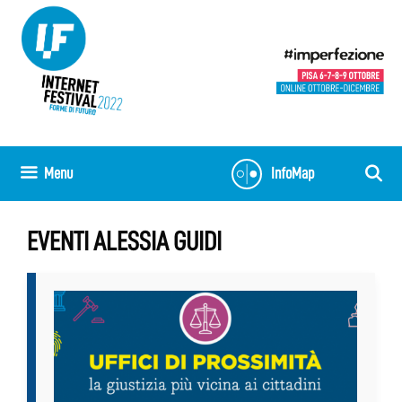
Vai
al
contenuto
Menu
InfoMap
EVENTI ALESSIA GUIDI