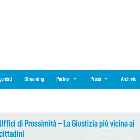
gonisti
Streaming
Partner
Press
Archivio
Uffici di Prossimità – La Giustizia più vicina ai
cittadini